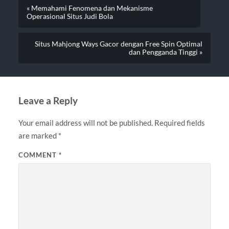
« Memahami Fenomena dan Mekanisme
Operasional Situs Judi Bola
Situs Mahjong Ways Gacor dengan Free Spin Optimal
dan Pengganda Tinggi »
Leave a Reply
Your email address will not be published.
Required fields
are marked
*
COMMENT
*