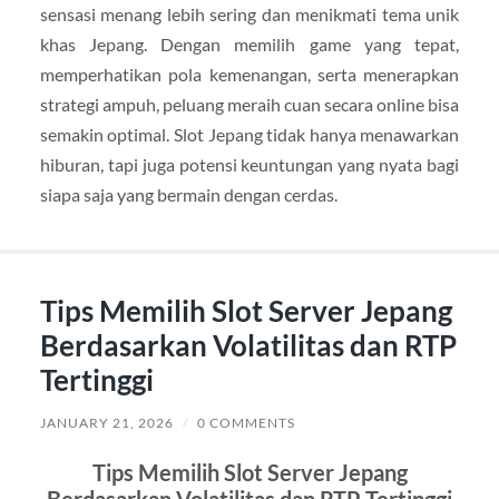
sensasi menang lebih sering dan menikmati tema unik
khas Jepang. Dengan memilih game yang tepat,
memperhatikan pola kemenangan, serta menerapkan
strategi ampuh, peluang meraih cuan secara online bisa
semakin optimal. Slot Jepang tidak hanya menawarkan
hiburan, tapi juga potensi keuntungan yang nyata bagi
siapa saja yang bermain dengan cerdas.
Tips Memilih Slot Server Jepang
Berdasarkan Volatilitas dan RTP
Tertinggi
JANUARY 21, 2026
/
0 COMMENTS
Tips Memilih Slot Server Jepang
Berdasarkan Volatilitas dan RTP Tertinggi