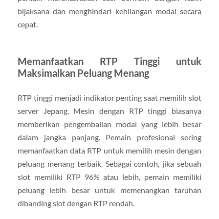
bijaksana dan menghindari kehilangan modal secara
cepat.
Memanfaatkan RTP Tinggi untuk
Maksimalkan Peluang Menang
RTP tinggi menjadi indikator penting saat memilih slot
server Jepang. Mesin dengan RTP tinggi biasanya
memberikan pengembalian modal yang lebih besar
dalam jangka panjang. Pemain profesional sering
memanfaatkan data RTP untuk memilih mesin dengan
peluang menang terbaik. Sebagai contoh, jika sebuah
slot memiliki RTP 96% atau lebih, pemain memiliki
peluang lebih besar untuk memenangkan taruhan
dibanding slot dengan RTP rendah.