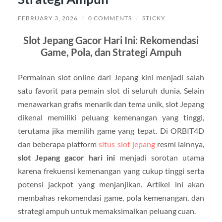
FEBRUARY 3, 2026
/
0 COMMENTS
/
STICKY
Slot Jepang Gacor Hari Ini: Rekomendasi
Game, Pola, dan Strategi Ampuh
Permainan slot online dari Jepang kini menjadi salah
satu favorit para pemain slot di seluruh dunia. Selain
menawarkan grafis menarik dan tema unik, slot Jepang
dikenal memiliki peluang kemenangan yang tinggi,
terutama jika memilih game yang tepat. Di ORBIT4D
dan beberapa platform
situs slot jepang
resmi lainnya,
slot Jepang gacor hari ini
menjadi sorotan utama
karena frekuensi kemenangan yang cukup tinggi serta
potensi jackpot yang menjanjikan. Artikel ini akan
membahas rekomendasi game, pola kemenangan, dan
strategi ampuh untuk memaksimalkan peluang cuan.