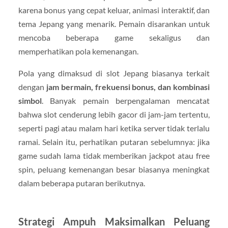
karena bonus yang cepat keluar, animasi interaktif, dan
tema Jepang yang menarik. Pemain disarankan untuk
mencoba beberapa game sekaligus dan
memperhatikan pola kemenangan.
Pola yang dimaksud di slot Jepang biasanya terkait
dengan
jam bermain, frekuensi bonus, dan kombinasi
simbol
. Banyak pemain berpengalaman mencatat
bahwa slot cenderung lebih gacor di jam-jam tertentu,
seperti pagi atau malam hari ketika server tidak terlalu
ramai. Selain itu, perhatikan putaran sebelumnya: jika
game sudah lama tidak memberikan jackpot atau free
spin, peluang kemenangan besar biasanya meningkat
dalam beberapa putaran berikutnya.
Strategi Ampuh Maksimalkan Peluang