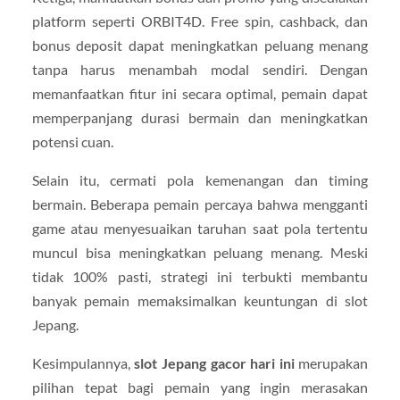
platform seperti ORBIT4D. Free spin, cashback, dan
bonus deposit dapat meningkatkan peluang menang
tanpa harus menambah modal sendiri. Dengan
memanfaatkan fitur ini secara optimal, pemain dapat
memperpanjang durasi bermain dan meningkatkan
potensi cuan.
Selain itu, cermati pola kemenangan dan timing
bermain. Beberapa pemain percaya bahwa mengganti
game atau menyesuaikan taruhan saat pola tertentu
muncul bisa meningkatkan peluang menang. Meski
tidak 100% pasti, strategi ini terbukti membantu
banyak pemain memaksimalkan keuntungan di slot
Jepang.
Kesimpulannya,
slot Jepang gacor hari ini
merupakan
pilihan tepat bagi pemain yang ingin merasakan