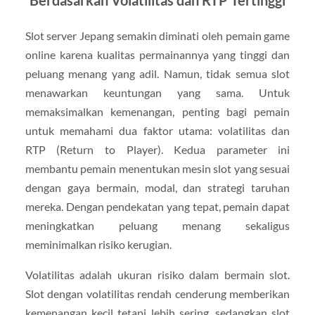
Slot server Jepang semakin diminati oleh pemain game
online karena kualitas permainannya yang tinggi dan
peluang menang yang adil. Namun, tidak semua slot
menawarkan keuntungan yang sama. Untuk
memaksimalkan kemenangan, penting bagi pemain
untuk memahami dua faktor utama: volatilitas dan
RTP (Return to Player). Kedua parameter ini
membantu pemain menentukan mesin slot yang sesuai
dengan gaya bermain, modal, dan strategi taruhan
mereka. Dengan pendekatan yang tepat, pemain dapat
meningkatkan peluang menang sekaligus
meminimalkan risiko kerugian.
Volatilitas adalah ukuran risiko dalam bermain slot.
Slot dengan volatilitas rendah cenderung memberikan
kemenangan kecil tetapi lebih sering, sedangkan slot