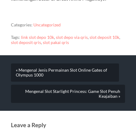
Categories:
Uncategorized
Tags:
link slot depo 10k
,
slot depo via qris
,
slot deposit 10k
,
slot deposit qris
,
slot pakai qris
« Mengenal Jenis Permainan Slot Online Gates of
Olympus 1000
Mengenal Slot Starlight Princess: Game Slot Penuh
Keajaiban »
Leave a Reply