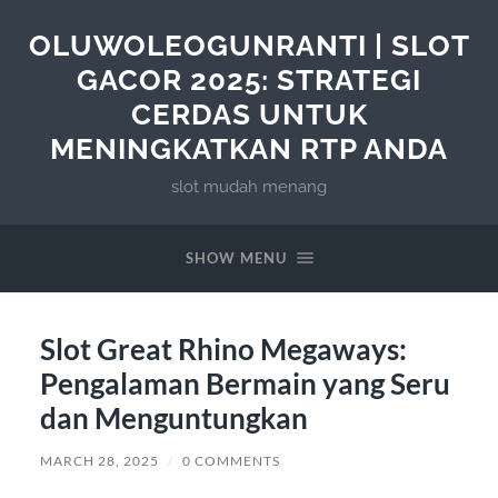
OLUWOLEOGUNRANTI | SLOT
GACOR 2025: STRATEGI
CERDAS UNTUK
MENINGKATKAN RTP ANDA
slot mudah menang
SHOW MENU
Slot Great Rhino Megaways:
Pengalaman Bermain yang Seru
dan Menguntungkan
MARCH 28, 2025
/
0 COMMENTS