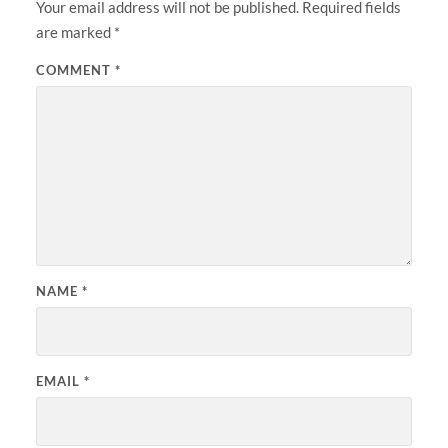
Your email address will not be published.
Required fields
are marked
*
COMMENT
*
NAME
*
EMAIL
*