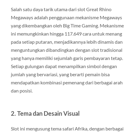
Salah satu daya tarik utama dari slot Great Rhino
Megaways adalah penggunaan mekanisme Megaways
yang dikembangkan oleh Big Time Gaming. Mekanisme
ini memungkinkan hingga 117.649 cara untuk menang
pada setiap putaran, menjadikannya lebih dinamis dan
menguntungkan dibandingkan dengan slot tradisional
yang hanya memiliki sejumlah garis pembayaran tetap.
Setiap gulungan dapat menampilkan simbol dengan
jumlah yang bervariasi, yang berarti pemain bisa
mendapatkan kombinasi pemenang dari berbagai arah
dan posisi.
2.
Tema dan Desain Visual
Slot ini mengusung tema safari Afrika, dengan berbagai