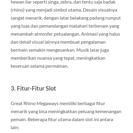
hewan liar seperti singa, zebra, dan tentu saja badak
(rhino) yang menjadi simbol utama. Desain visualnya
sangat menarik, dengan latar belakang padang rumput
yang luas dan pemandangan matahari terbenam yang
menambah atmosfer petualangan. Animasi yang halus
dan detail visual lainnya membuat pengalaman
bermain semakin mengesankan. Musik latar juga
memberikan nuansa yang tepat, meningkatkan
keseruan selama permainan.
3.
Fitur-Fitur Slot
Great Rhino Megaways memiliki berbagai fitur
menarik yang bisa meningkatkan peluang kemenangan
pemain. Beberapa fitur utama dalam slot ini antara
lain: