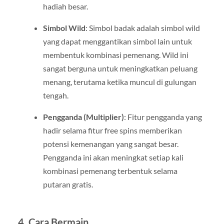
hadiah besar.
Simbol Wild
: Simbol badak adalah simbol wild
yang dapat menggantikan simbol lain untuk
membentuk kombinasi pemenang. Wild ini
sangat berguna untuk meningkatkan peluang
menang, terutama ketika muncul di gulungan
tengah.
Pengganda (Multiplier)
: Fitur pengganda yang
hadir selama fitur free spins memberikan
potensi kemenangan yang sangat besar.
Pengganda ini akan meningkat setiap kali
kombinasi pemenang terbentuk selama
putaran gratis.
4.
Cara Bermain