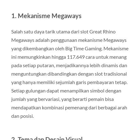
1.
Mekanisme Megaways
Salah satu daya tarik utama dari slot Great Rhino
Megaways adalah penggunaan mekanisme Megaways
yang dikembangkan oleh Big Time Gaming. Mekanisme
ini memungkinkan hingga 117.649 cara untuk menang
pada setiap putaran, menjadikannya lebih dinamis dan
menguntungkan dibandingkan dengan slot tradisional
yang hanya memiliki sejumlah garis pembayaran tetap.
Setiap gulungan dapat menampilkan simbol dengan
jumlah yang bervariasi, yang berarti pemain bisa
mendapatkan kombinasi pemenang dari berbagai arah
dan posisi.
2.
Tema dan Desain Visual