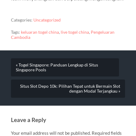
Categories:
Uncategorized
Tags:
keluaran togel china
,
live togel china
,
Pengeluaran
Cambodia
« Togel Singapore: Panduan Lengkap di Situs
Singapore Pools
Situs Slot Depo 10k: Pilihan Tepat untuk Bermain Slot
dengan Modal Terjangkau »
Leave a Reply
Your email address will not be published.
Required fields