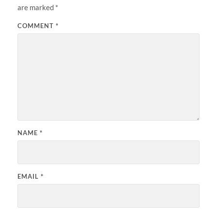
are marked
*
COMMENT
*
NAME
*
EMAIL
*