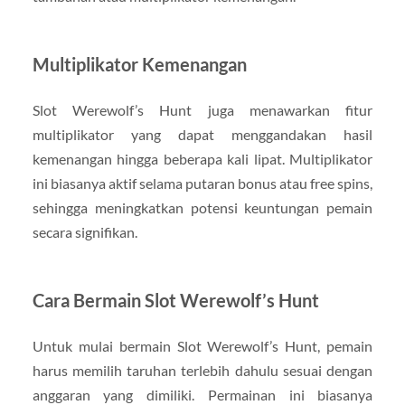
Multiplikator Kemenangan
Slot Werewolf’s Hunt juga menawarkan fitur
multiplikator yang dapat menggandakan hasil
kemenangan hingga beberapa kali lipat. Multiplikator
ini biasanya aktif selama putaran bonus atau free spins,
sehingga meningkatkan potensi keuntungan pemain
secara signifikan.
Cara Bermain Slot Werewolf’s Hunt
Untuk mulai bermain Slot Werewolf’s Hunt, pemain
harus memilih taruhan terlebih dahulu sesuai dengan
anggaran yang dimiliki. Permainan ini biasanya