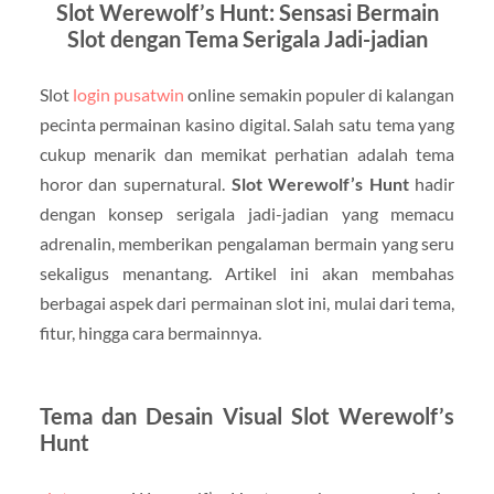
Slot Werewolf’s Hunt: Sensasi Bermain
Slot dengan Tema Serigala Jadi-jadian
Slot
login pusatwin
online semakin populer di kalangan
pecinta permainan kasino digital. Salah satu tema yang
cukup menarik dan memikat perhatian adalah tema
horor dan supernatural.
Slot Werewolf’s Hunt
hadir
dengan konsep serigala jadi-jadian yang memacu
adrenalin, memberikan pengalaman bermain yang seru
sekaligus menantang. Artikel ini akan membahas
berbagai aspek dari permainan slot ini, mulai dari tema,
fitur, hingga cara bermainnya.
Tema dan Desain Visual Slot Werewolf’s
Hunt