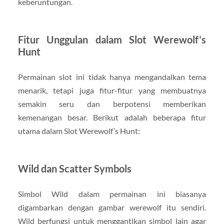
keberuntungan.
Fitur Unggulan dalam Slot Werewolf’s
Hunt
Permainan slot ini tidak hanya mengandalkan tema
menarik, tetapi juga fitur-fitur yang membuatnya
semakin seru dan berpotensi memberikan
kemenangan besar. Berikut adalah beberapa fitur
utama dalam Slot Werewolf’s Hunt:
Wild dan Scatter Symbols
Simbol Wild dalam permainan ini biasanya
digambarkan dengan gambar werewolf itu sendiri.
Wild berfungsi untuk menggantikan simbol lain agar