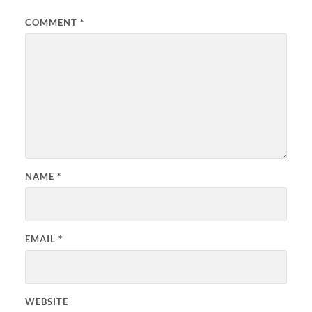
COMMENT
*
NAME
*
EMAIL
*
WEBSITE