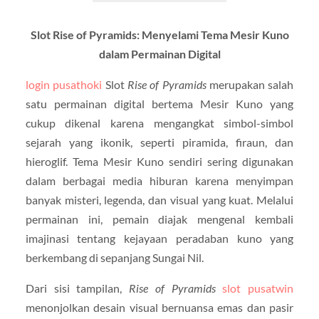
Slot Rise of Pyramids: Menyelami Tema Mesir Kuno
dalam Permainan Digital
login pusathoki
Slot
Rise of Pyramids
merupakan salah
satu permainan digital bertema Mesir Kuno yang
cukup dikenal karena mengangkat simbol-simbol
sejarah yang ikonik, seperti piramida, firaun, dan
hieroglif. Tema Mesir Kuno sendiri sering digunakan
dalam berbagai media hiburan karena menyimpan
banyak misteri, legenda, dan visual yang kuat. Melalui
permainan ini, pemain diajak mengenal kembali
imajinasi tentang kejayaan peradaban kuno yang
berkembang di sepanjang Sungai Nil.
Dari sisi tampilan,
Rise of Pyramids
slot pusatwin
menonjolkan desain visual bernuansa emas dan pasir