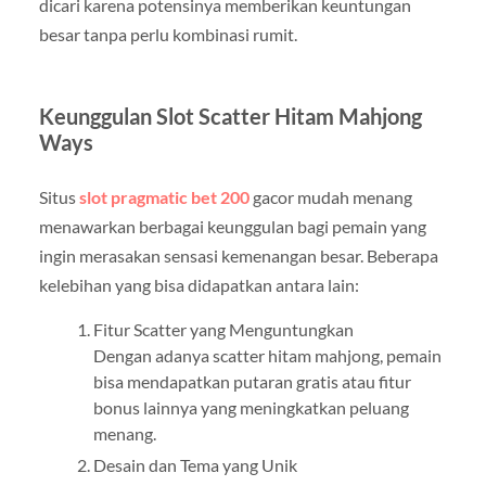
dicari karena potensinya memberikan keuntungan
besar tanpa perlu kombinasi rumit.
Keunggulan Slot Scatter Hitam Mahjong
Ways
Situs
slot pragmatic bet 200
gacor mudah menang
menawarkan berbagai keunggulan bagi pemain yang
ingin merasakan sensasi kemenangan besar. Beberapa
kelebihan yang bisa didapatkan antara lain:
Fitur Scatter yang Menguntungkan
Dengan adanya scatter hitam mahjong, pemain
bisa mendapatkan putaran gratis atau fitur
bonus lainnya yang meningkatkan peluang
menang.
Desain dan Tema yang Unik