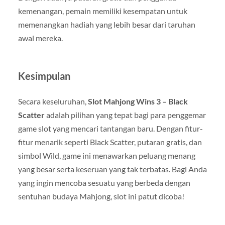
kemenangan, pemain memiliki kesempatan untuk
memenangkan hadiah yang lebih besar dari taruhan
awal mereka.
Kesimpulan
Secara keseluruhan,
Slot Mahjong Wins 3 – Black
Scatter
adalah pilihan yang tepat bagi para penggemar
game slot yang mencari tantangan baru. Dengan fitur-
fitur menarik seperti Black Scatter, putaran gratis, dan
simbol Wild, game ini menawarkan peluang menang
yang besar serta keseruan yang tak terbatas. Bagi Anda
yang ingin mencoba sesuatu yang berbeda dengan
sentuhan budaya Mahjong, slot ini patut dicoba!