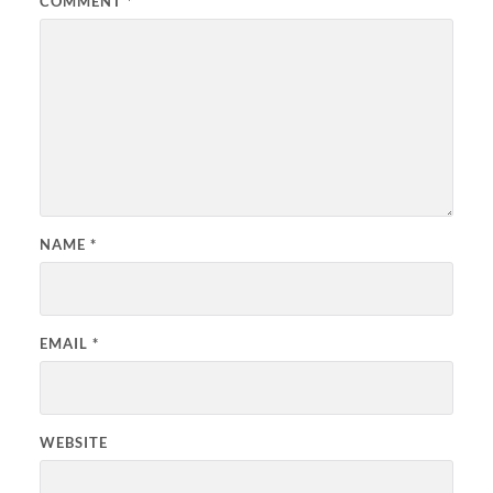
COMMENT
*
NAME
*
EMAIL
*
WEBSITE