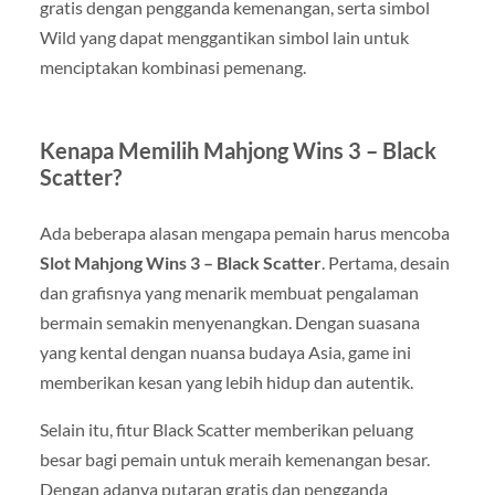
gratis dengan pengganda kemenangan, serta simbol
Wild yang dapat menggantikan simbol lain untuk
menciptakan kombinasi pemenang.
Kenapa Memilih Mahjong Wins 3 – Black
Scatter?
Ada beberapa alasan mengapa pemain harus mencoba
Slot Mahjong Wins 3 – Black Scatter
. Pertama, desain
dan grafisnya yang menarik membuat pengalaman
bermain semakin menyenangkan. Dengan suasana
yang kental dengan nuansa budaya Asia, game ini
memberikan kesan yang lebih hidup dan autentik.
Selain itu, fitur Black Scatter memberikan peluang
besar bagi pemain untuk meraih kemenangan besar.
Dengan adanya putaran gratis dan pengganda