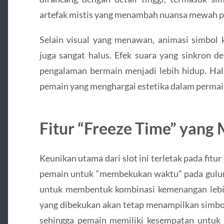
artefak mistis yang menambah nuansa mewah p
Selain visual yang menawan, animasi simbol 
juga sangat halus. Efek suara yang sinkron
pengalaman bermain menjadi lebih hidup. Hal
pemain yang menghargai estetika dalam permain
Fitur “Freeze Time” yang
Keunikan utama dari slot ini terletak pada fitur
pemain untuk “membekukan waktu” pada gulun
untuk membentuk kombinasi kemenangan lebih b
yang dibekukan akan tetap menampilkan simbo
sehingga pemain memiliki kesempatan untuk