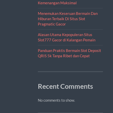
Kemenangan Maksimal
Menemukan Keseruan Bermain Dan
Hiburan Terbaik Di Situs Slot
Pragmatic Gacor
Alasan Utama Kepopuleran Situs
Slot777 Gacor di Kalangan Pemain
Panduan Praktis Bermain Slot Deposit
QRIS 5k Tanpa Ribet dan Cepat
Recent Comments
No comments to show.