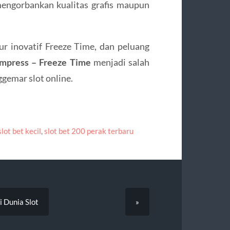
mengorbankan kualitas grafis maupun
r inovatif Freeze Time, dan peluang
Empress – Freeze Time
menjadi salah
ggemar slot online.
slot bet kecil
,
slot bet 200 perak terbaru
 Dunia Slot
»