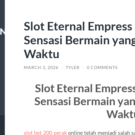
Slot Eternal Empress
NTI
Sensasi Bermain ya
Waktu
MARCH 3, 2026
/
TYLER
/
0 COMMENTS
Slot Eternal Empres
Sensasi Bermain y
Wakt
slot bet 200 perak
online telah menjadi salah s