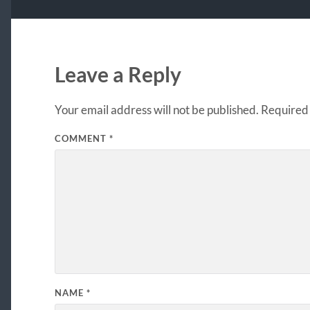
Leave a Reply
Your email address will not be published.
Required 
COMMENT
*
NAME
*