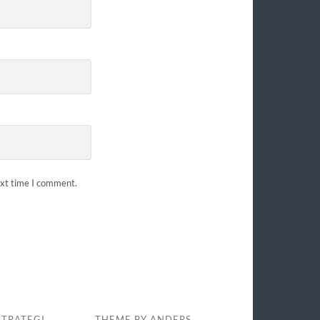
ext time I comment.
STRATEGI
THEME BY
ANDERS