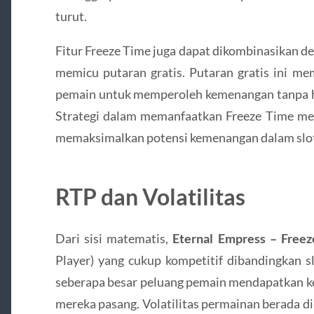
turut.
Fitur Freeze Time juga dapat dikombinasikan d
memicu putaran gratis. Putaran gratis ini m
pemain untuk memperoleh kemenangan tanpa 
Strategi dalam memanfaatkan Freeze Time men
memaksimalkan potensi kemenangan dalam slot 
RTP dan Volatilitas
Dari sisi matematis,
Eternal Empress – Free
Player) yang cukup kompetitif dibandingkan s
seberapa besar peluang pemain mendapatkan k
mereka pasang. Volatilitas permainan berada di