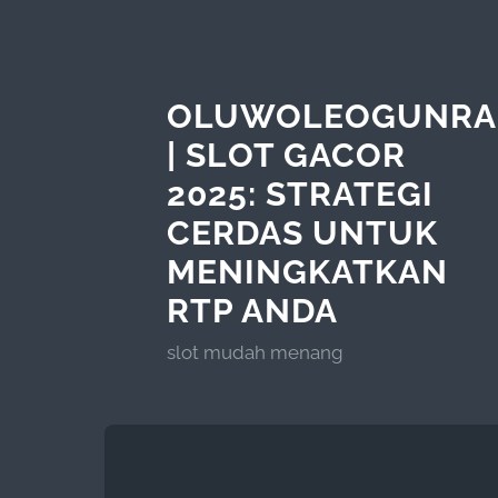
OLUWOLEOGUNRA
| SLOT GACOR
2025: STRATEGI
CERDAS UNTUK
MENINGKATKAN
RTP ANDA
slot mudah menang