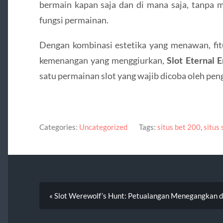
bermain kapan saja dan di mana saja, tanpa 
fungsi permainan.
Dengan kombinasi estetika yang menawan, fitu
kemenangan yang menggiurkan,
Slot Eternal 
satu permainan slot yang wajib dicoba oleh pen
Categories:
Uncategorized
Tags:
situs bet 200
,
situs 
« Slot Werewolf’s Hunt: Petualangan Menegangkan di