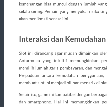
kemenangan bisa muncul dengan jumlah yang s
selalu sering. Pemain yang menyukai risiko tin
akan menikmati sensasi ini.
Interaksi dan Kemudahan
Slot ini dirancang agar mudah dimainkan ole
Antarmuka yang intuitif memungkinkan pe
memilih jumlah garis pembayaran, dan mengak
Perpaduan antara kemudahan penggunaan, f
membuat slot ini menjadi pilihan menarik di pla
Selain itu, game ini kompatibel dengan berbaga
dan smartphone. Hal ini memungkinkan pe