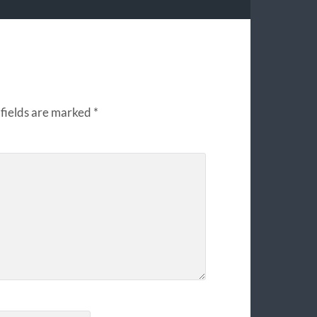
fields are marked
*