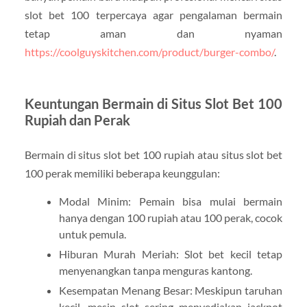
slot bet 100 terpercaya agar pengalaman bermain
tetap aman dan nyaman
https://coolguyskitchen.com/product/burger-combo/
.
Keuntungan Bermain di Situs Slot Bet 100
Rupiah dan Perak
Bermain di situs slot bet 100 rupiah atau situs slot bet
100 perak memiliki beberapa keunggulan:
Modal Minim: Pemain bisa mulai bermain
hanya dengan 100 rupiah atau 100 perak, cocok
untuk pemula.
Hiburan Murah Meriah: Slot bet kecil tetap
menyenangkan tanpa menguras kantong.
Kesempatan Menang Besar: Meskipun taruhan
kecil, mesin slot sering menyediakan jackpot