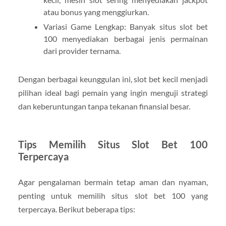
atau bonus yang menggiurkan.
Variasi Game Lengkap: Banyak situs slot bet
100 menyediakan berbagai jenis permainan
dari provider ternama.
Dengan berbagai keunggulan ini, slot bet kecil menjadi
pilihan ideal bagi pemain yang ingin menguji strategi
dan keberuntungan tanpa tekanan finansial besar.
Tips Memilih Situs Slot Bet 100
Terpercaya
Agar pengalaman bermain tetap aman dan nyaman,
penting untuk memilih situs slot bet 100 yang
terpercaya. Berikut beberapa tips: