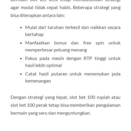
agar modal tidak cepat habis. Beberapa strategi yang
bisa diterapkan antara lain:
Mulai dari taruhan terkecil dan naikkan secara
bertahap
Manfaatkan bonus dan free spin untuk
memperbesar peluang menang
Fokus pada mesin dengan RTP tinggi untuk
hasil lebih optimal
Catat hasil putaran untuk menemukan pola
kemenangan
Dengan strategi yang tepat, slot bet 100 rupiah atau
slot bet 100 perak tetap bisa memberikan pengalaman
bermain yang seru dan menguntungkan.