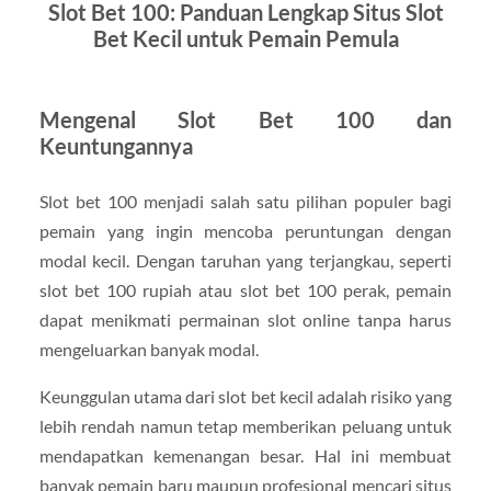
Slot Bet 100: Panduan Lengkap Situs Slot
Bet Kecil untuk Pemain Pemula
Mengenal Slot Bet 100 dan
Keuntungannya
Slot bet 100 menjadi salah satu pilihan populer bagi
pemain yang ingin mencoba peruntungan dengan
modal kecil. Dengan taruhan yang terjangkau, seperti
slot bet 100 rupiah atau slot bet 100 perak, pemain
dapat menikmati permainan slot online tanpa harus
mengeluarkan banyak modal.
Keunggulan utama dari slot bet kecil adalah risiko yang
lebih rendah namun tetap memberikan peluang untuk
mendapatkan kemenangan besar. Hal ini membuat
banyak pemain baru maupun profesional mencari situs