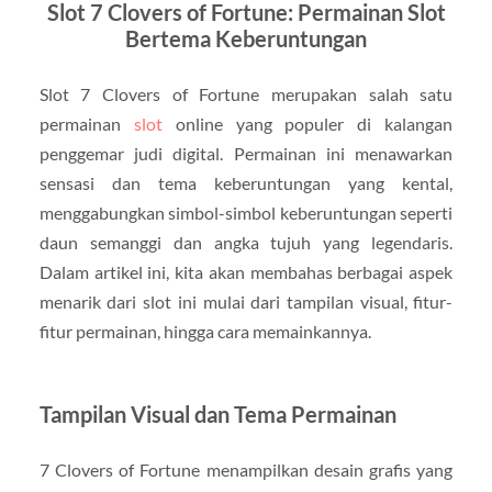
Slot 7 Clovers of Fortune: Permainan Slot
Bertema Keberuntungan
Slot 7 Clovers of Fortune merupakan salah satu
permainan
slot
online yang populer di kalangan
penggemar judi digital. Permainan ini menawarkan
sensasi dan tema keberuntungan yang kental,
menggabungkan simbol-simbol keberuntungan seperti
daun semanggi dan angka tujuh yang legendaris.
Dalam artikel ini, kita akan membahas berbagai aspek
menarik dari slot ini mulai dari tampilan visual, fitur-
fitur permainan, hingga cara memainkannya.
Tampilan Visual dan Tema Permainan
7 Clovers of Fortune menampilkan desain grafis yang