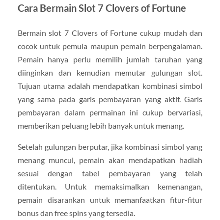
Cara Bermain Slot 7 Clovers of Fortune
Bermain slot 7 Clovers of Fortune cukup mudah dan
cocok untuk pemula maupun pemain berpengalaman.
Pemain hanya perlu memilih jumlah taruhan yang
diinginkan dan kemudian memutar gulungan slot.
Tujuan utama adalah mendapatkan kombinasi simbol
yang sama pada garis pembayaran yang aktif. Garis
pembayaran dalam permainan ini cukup bervariasi,
memberikan peluang lebih banyak untuk menang.
Setelah gulungan berputar, jika kombinasi simbol yang
menang muncul, pemain akan mendapatkan hadiah
sesuai dengan tabel pembayaran yang telah
ditentukan. Untuk memaksimalkan kemenangan,
pemain disarankan untuk memanfaatkan fitur-fitur
bonus dan free spins yang tersedia.