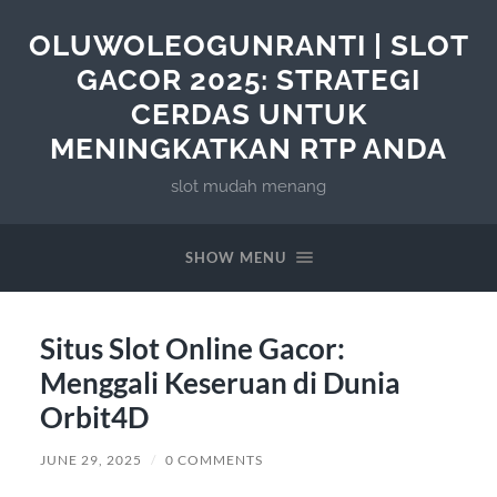
OLUWOLEOGUNRANTI | SLOT
GACOR 2025: STRATEGI
CERDAS UNTUK
MENINGKATKAN RTP ANDA
slot mudah menang
SHOW MENU
Situs Slot Online Gacor:
Menggali Keseruan di Dunia
Orbit4D
JUNE 29, 2025
/
0 COMMENTS