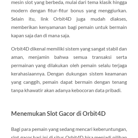
mesin slot yang berbeda, mulai dari tema klasik hingga
modern dengan fitur-fitur bonus yang menggiurkan.
Selain itu, link Orbit4D juga mudah diakses,
memberikan kenyamanan bagi pemain untuk bermain
kapan saja dan di mana saja.
Orbit4D dikenal memiliki sistem yang sangat stabil dan
aman, menjamin bahwa semua transaksi serta
permainan yang dilakukan oleh pemain selalu terjaga
kerahasiaannya. Dengan dukungan sistem keamanan
yang canggih, pemain dapat bermain dengan tenang
tanpa khawatir akan adanya kebocoran data pribadi.
Menemukan Slot Gacor di Orbit4D
Bagi para pemain yang sedang mencari keberuntungan,
slot gacor hari ini di situs Orbit4D bisa menjadi pilihan