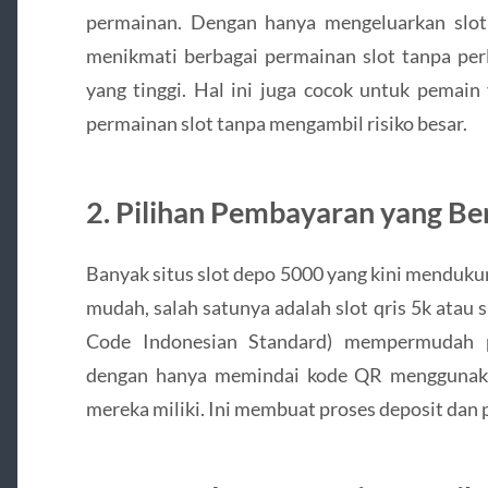
permainan. Dengan hanya mengeluarkan slot
menikmati berbagai permainan slot tanpa per
yang tinggi. Hal ini juga cocok untuk pemai
permainan slot tanpa mengambil risiko besar.
2. Pilihan Pembayaran yang B
Banyak situs slot depo 5000 yang kini menduk
mudah, salah satunya adalah slot qris 5k atau 
Code Indonesian Standard) mempermudah p
dengan hanya memindai kode QR menggunakan
mereka miliki. Ini membuat proses deposit dan 