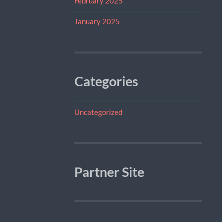
February 2025
January 2025
Categories
Uncategorized
Partner Site