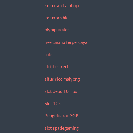
keluaran kamboja
keluaran hk
olympus slot
live casino terpercaya
rolet
slot bet kecil
situs slot mahjong
slot depo 10 ribu
Slot 10k
Pengeluaran SGP
slot spadegaming