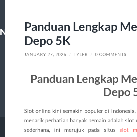
Panduan Lengkap Men
NTI
Depo 5K
JANUARY 27, 2026
/
TYLER
/
0 COMMENTS
Panduan Lengkap Men
Depo 
Slot online kini semakin populer di Indonesia
menarik perhatian banyak pemain adalah slot d
sederhana, ini merujuk pada situs
slot 