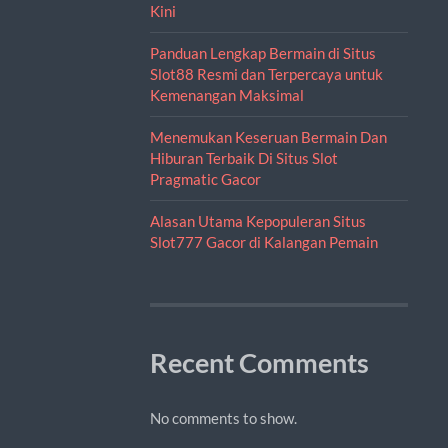
Kini
Panduan Lengkap Bermain di Situs
Slot88 Resmi dan Terpercaya untuk
Kemenangan Maksimal
Menemukan Keseruan Bermain Dan
Hiburan Terbaik Di Situs Slot
Pragmatic Gacor
Alasan Utama Kepopuleran Situs
Slot777 Gacor di Kalangan Pemain
Recent Comments
No comments to show.