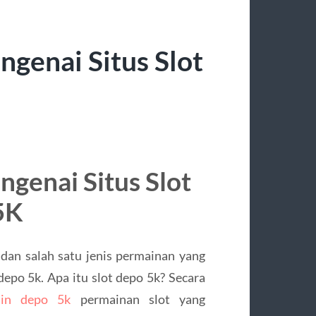
genai Situs Slot
genai Situs Slot
5K
, dan salah satu jenis permainan yang
epo 5k. Apa itu slot depo 5k? Secara
min depo 5k
permainan slot yang