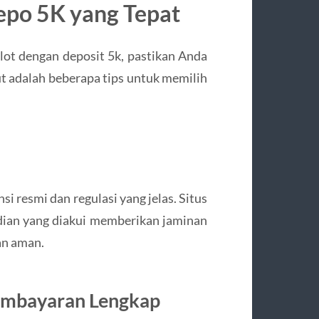
Depo 5K yang Tepat
ot dengan deposit 5k, pastikan Anda
ut adalah beberapa tips untuk memilih
nsi resmi dan regulasi yang jelas. Situs
judian yang diakui memberikan jaminan
an aman.
Pembayaran Lengkap