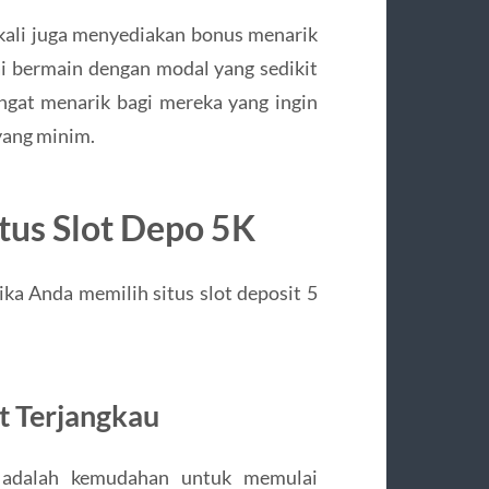
 kali juga menyediakan bonus menarik
i bermain dengan modal yang sedikit
sangat menarik bagi mereka yang ingin
yang minim.
tus Slot Depo 5K
ka Anda memilih situs slot deposit 5
t Terjangkau
 adalah kemudahan untuk memulai