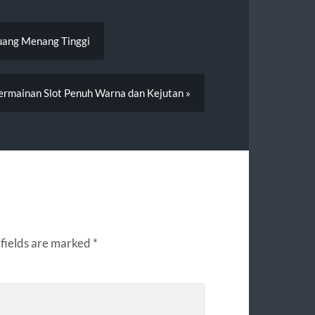
luang Menang Tinggi
Permainan Slot Penuh Warna dan Kejutan »
fields are marked
*