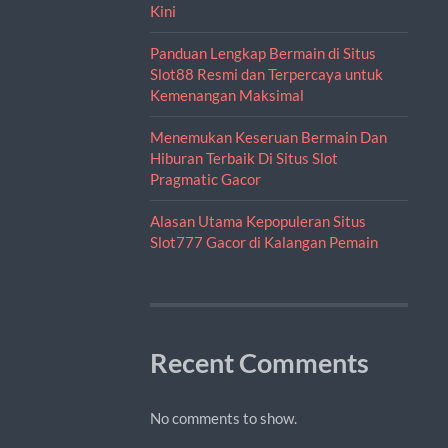
Kini
Panduan Lengkap Bermain di Situs
Slot88 Resmi dan Terpercaya untuk
Kemenangan Maksimal
Menemukan Keseruan Bermain Dan
Hiburan Terbaik Di Situs Slot
Pragmatic Gacor
Alasan Utama Kepopuleran Situs
Slot777 Gacor di Kalangan Pemain
Recent Comments
No comments to show.