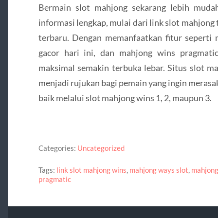
Bermain slot mahjong sekarang lebih muda
informasi lengkap, mulai dari link slot mahjon
terbaru. Dengan memanfaatkan fitur seperti 
gacor hari ini, dan mahjong wins pragmati
maksimal semakin terbuka lebar. Situs slot m
menjadi rujukan bagi pemain yang ingin merasa
baik melalui slot mahjong wins 1, 2, maupun 3.
Categories:
Uncategorized
Tags:
link slot mahjong wins
,
mahjong ways slot
,
mahjong
pragmatic