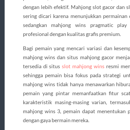
dengan lebih efektif. Mahjong slot gacor dan s
sering dicari karena menunjukkan permainan 
sedangkan mahjong wins pragmatic play
profesional dengan kualitas grafis premium.
Bagi pemain yang mencari variasi dan kesempa
mahjong wins dan situs mahjong gacor menjad
tersedia di situs
slot mahjong wins
resmi men
sehingga pemain bisa fokus pada strategi u
mahjong wins tidak hanya menawarkan hiburan
pemain yang pintar memanfaatkan fitur sc
karakteristik masing-masing varian, termas
mahjong wins 3, pemain dapat menentukan pi
dengan gaya bermain mereka.