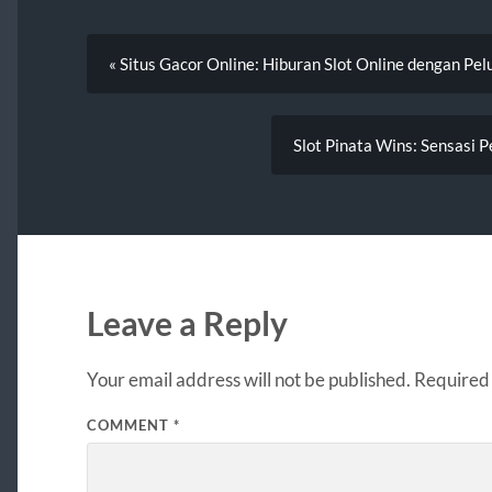
« Situs Gacor Online: Hiburan Slot Online dengan Pe
Slot Pinata Wins: Sensasi 
Leave a Reply
Your email address will not be published.
Required 
COMMENT
*