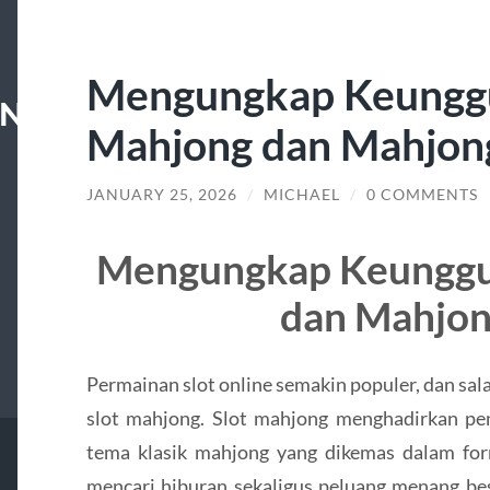
Mengungkap Keunggu
NTI
Mahjong dan Mahjon
JANUARY 25, 2026
/
MICHAEL
/
0 COMMENTS
Mengungkap Keunggul
dan Mahjon
Permainan slot online semakin populer, dan sala
slot mahjong. Slot mahjong menghadirkan p
tema klasik mahjong yang dikemas dalam fo
mencari hiburan sekaligus peluang menang bes