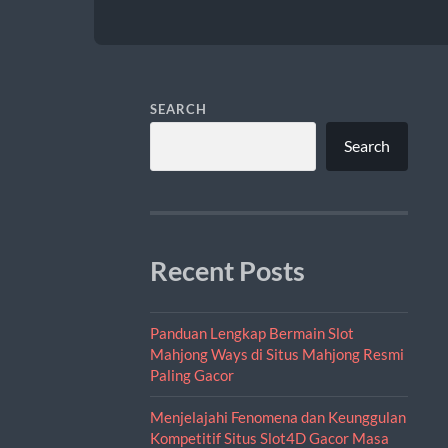
SEARCH
Search
Recent Posts
Panduan Lengkap Bermain Slot
Mahjong Ways di Situs Mahjong Resmi
Paling Gacor
Menjelajahi Fenomena dan Keunggulan
Kompetitif Situs Slot4D Gacor Masa