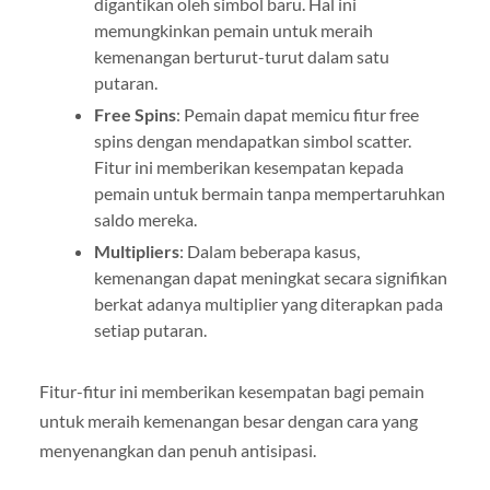
digantikan oleh simbol baru. Hal ini
memungkinkan pemain untuk meraih
kemenangan berturut-turut dalam satu
putaran.
Free Spins
: Pemain dapat memicu fitur free
spins dengan mendapatkan simbol scatter.
Fitur ini memberikan kesempatan kepada
pemain untuk bermain tanpa mempertaruhkan
saldo mereka.
Multipliers
: Dalam beberapa kasus,
kemenangan dapat meningkat secara signifikan
berkat adanya multiplier yang diterapkan pada
setiap putaran.
Fitur-fitur ini memberikan kesempatan bagi pemain
untuk meraih kemenangan besar dengan cara yang
menyenangkan dan penuh antisipasi.