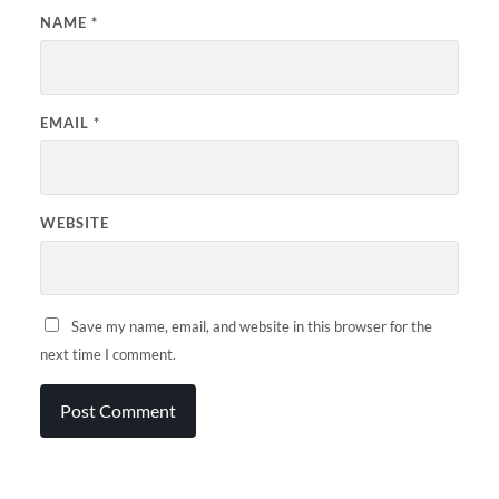
NAME
*
EMAIL
*
WEBSITE
Save my name, email, and website in this browser for the
next time I comment.