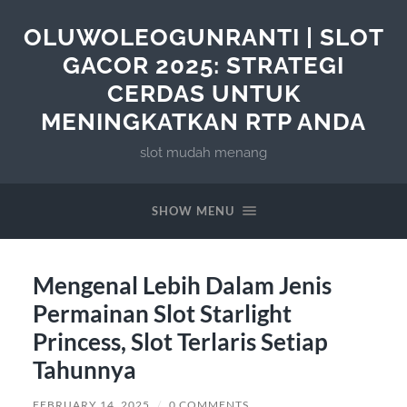
OLUWOLEOGUNRANTI | SLOT
GACOR 2025: STRATEGI
CERDAS UNTUK
MENINGKATKAN RTP ANDA
slot mudah menang
SHOW MENU
Mengenal Lebih Dalam Jenis
Permainan Slot Starlight
Princess, Slot Terlaris Setiap
Tahunnya
FEBRUARY 14, 2025
/
0 COMMENTS