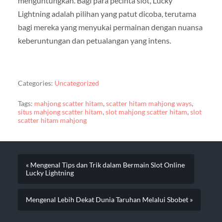
menguntungkan. Bagi para pecinta slot, Lucky
Lightning adalah pilihan yang patut dicoba, terutama
bagi mereka yang menyukai permainan dengan nuansa
keberuntungan dan petualangan yang intens.
Categories:
Uncategorized
Tags:
mahjong scatter hitam
,
scatter hitam mahjong ways
,
situs mahjong scatter hitam
,
slot mahjong scatter hitam
,
slot
scatter hitam mahjong
« Mengenal Tips dan Trik dalam Bermain Slot Online
Lucky Lightning
Mengenal Lebih Dekat Dunia Taruhan Melalui Sbobet »