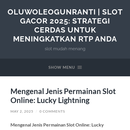
OLUWOLEOGUNRANTI | SLOT
GACOR 2025: STRATEGI
CERDAS UNTUK
MENINGKATKAN RTP ANDA
slot mudah menang
SHOW MENU
Mengenal Jenis Permainan Slot
Online: Lucky Lightning
MAY 2, 2025
/
0 COMMENTS
Mengenal Jenis Permainan Slot Online: Lucky