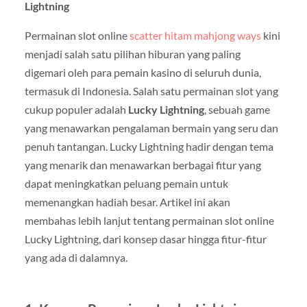
Lightning
Permainan slot online
scatter hitam mahjong ways
kini
menjadi salah satu pilihan hiburan yang paling
digemari oleh para pemain kasino di seluruh dunia,
termasuk di Indonesia. Salah satu permainan slot yang
cukup populer adalah
Lucky Lightning
, sebuah game
yang menawarkan pengalaman bermain yang seru dan
penuh tantangan. Lucky Lightning hadir dengan tema
yang menarik dan menawarkan berbagai fitur yang
dapat meningkatkan peluang pemain untuk
memenangkan hadiah besar. Artikel ini akan
membahas lebih lanjut tentang permainan slot online
Lucky Lightning, dari konsep dasar hingga fitur-fitur
yang ada di dalamnya.