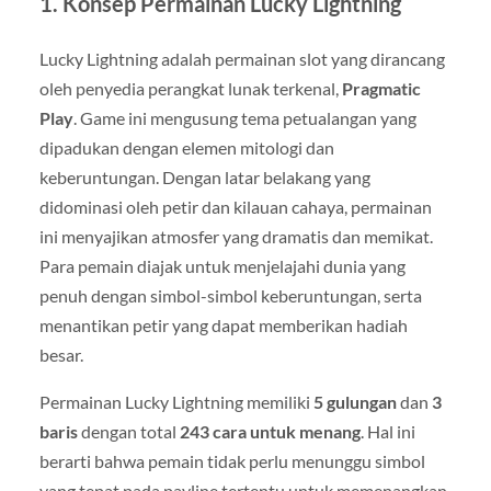
1.
Konsep Permainan Lucky Lightning
Lucky Lightning adalah permainan slot yang dirancang
oleh penyedia perangkat lunak terkenal,
Pragmatic
Play
. Game ini mengusung tema petualangan yang
dipadukan dengan elemen mitologi dan
keberuntungan. Dengan latar belakang yang
didominasi oleh petir dan kilauan cahaya, permainan
ini menyajikan atmosfer yang dramatis dan memikat.
Para pemain diajak untuk menjelajahi dunia yang
penuh dengan simbol-simbol keberuntungan, serta
menantikan petir yang dapat memberikan hadiah
besar.
Permainan Lucky Lightning memiliki
5 gulungan
dan
3
baris
dengan total
243 cara untuk menang
. Hal ini
berarti bahwa pemain tidak perlu menunggu simbol
yang tepat pada payline tertentu untuk memenangkan