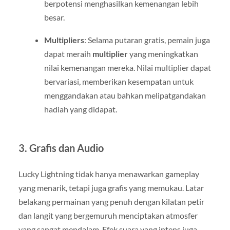
berpotensi menghasilkan kemenangan lebih
besar.
Multipliers
: Selama putaran gratis, pemain juga
dapat meraih
multiplier
yang meningkatkan
nilai kemenangan mereka. Nilai multiplier dapat
bervariasi, memberikan kesempatan untuk
menggandakan atau bahkan melipatgandakan
hadiah yang didapat.
3.
Grafis dan Audio
Lucky Lightning tidak hanya menawarkan gameplay
yang menarik, tetapi juga grafis yang memukau. Latar
belakang permainan yang penuh dengan kilatan petir
dan langit yang bergemuruh menciptakan atmosfer
yang sangat mendalam. Efek suara yang intens juga