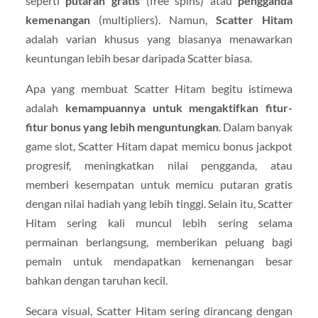
seperti
putaran gratis
(free spins) atau
pengganda
kemenangan
(multipliers). Namun,
Scatter Hitam
adalah varian khusus yang biasanya menawarkan
keuntungan lebih besar daripada Scatter biasa.
Apa yang membuat Scatter Hitam begitu istimewa
adalah
kemampuannya untuk mengaktifkan fitur-
fitur bonus yang lebih menguntungkan
. Dalam banyak
game slot, Scatter Hitam dapat memicu bonus jackpot
progresif, meningkatkan nilai pengganda, atau
memberi kesempatan untuk memicu putaran gratis
dengan nilai hadiah yang lebih tinggi. Selain itu, Scatter
Hitam sering kali muncul lebih sering selama
permainan berlangsung, memberikan peluang bagi
pemain untuk mendapatkan kemenangan besar
bahkan dengan taruhan kecil.
Secara visual, Scatter Hitam sering dirancang dengan