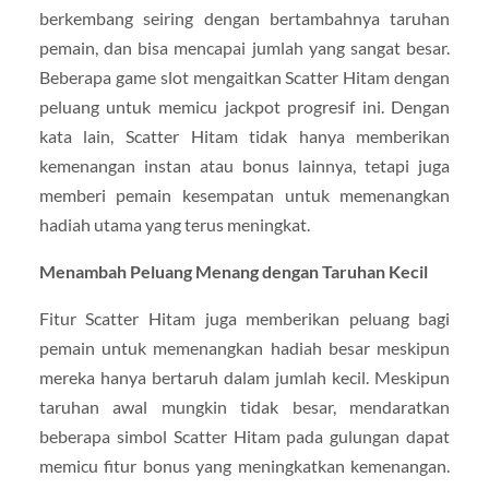
berkembang seiring dengan bertambahnya taruhan
pemain, dan bisa mencapai jumlah yang sangat besar.
Beberapa game slot mengaitkan Scatter Hitam dengan
peluang untuk memicu jackpot progresif ini. Dengan
kata lain, Scatter Hitam tidak hanya memberikan
kemenangan instan atau bonus lainnya, tetapi juga
memberi pemain kesempatan untuk memenangkan
hadiah utama yang terus meningkat.
Menambah Peluang Menang dengan Taruhan Kecil
Fitur Scatter Hitam juga memberikan peluang bagi
pemain untuk memenangkan hadiah besar meskipun
mereka hanya bertaruh dalam jumlah kecil. Meskipun
taruhan awal mungkin tidak besar, mendaratkan
beberapa simbol Scatter Hitam pada gulungan dapat
memicu fitur bonus yang meningkatkan kemenangan.