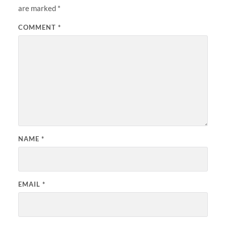
are marked
*
COMMENT
*
NAME
*
EMAIL
*