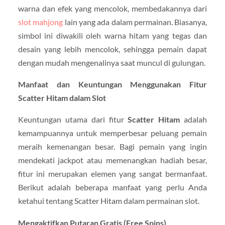
warna dan efek yang mencolok, membedakannya dari
slot mahjong
lain yang ada dalam permainan. Biasanya,
simbol ini diwakili oleh warna hitam yang tegas dan
desain yang lebih mencolok, sehingga pemain dapat
dengan mudah mengenalinya saat muncul di gulungan.
Manfaat dan Keuntungan Menggunakan Fitur
Scatter Hitam dalam Slot
Keuntungan utama dari fitur
Scatter Hitam
adalah
kemampuannya untuk memperbesar peluang pemain
meraih kemenangan besar. Bagi pemain yang ingin
mendekati jackpot atau memenangkan hadiah besar,
fitur ini merupakan elemen yang sangat bermanfaat.
Berikut adalah beberapa manfaat yang perlu Anda
ketahui tentang Scatter Hitam dalam permainan slot.
Mengaktifkan Putaran Gratis (Free Spins)