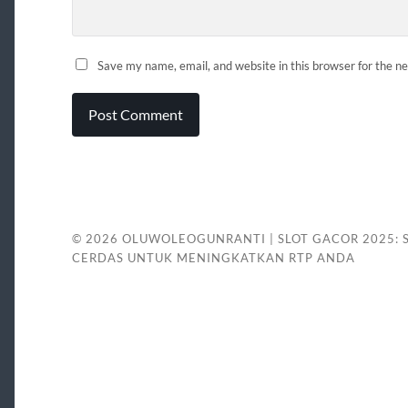
Save my name, email, and website in this browser for the n
© 2026
OLUWOLEOGUNRANTI | SLOT GACOR 2025: 
CERDAS UNTUK MENINGKATKAN RTP ANDA