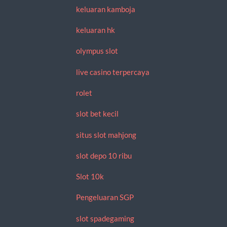
keluaran kamboja
keluaran hk
olympus slot
live casino terpercaya
rolet
slot bet kecil
situs slot mahjong
slot depo 10 ribu
Slot 10k
Pengeluaran SGP
slot spadegaming