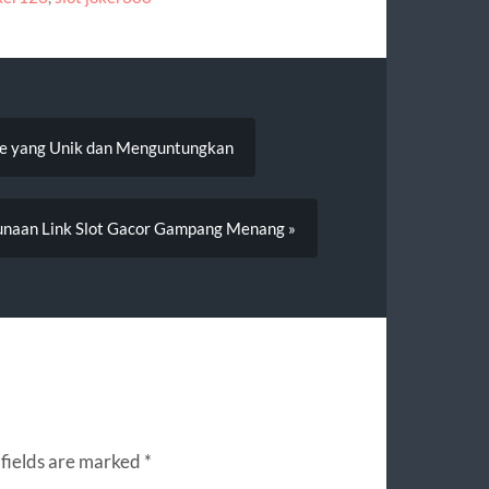
ine yang Unik dan Menguntungkan
naan Link Slot Gacor Gampang Menang »
fields are marked
*