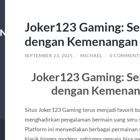
Joker123 Gaming: Sen
NTI
dengan Kemenangan
SEPTEMBER 23, 2025
/
MICHAEL
/
0 COMMENT
Joker123 Gaming: Sen
dengan Kemenan
Situs Joker123 Gaming terus menjadi favorit b
menghadirkan pengalaman bermain yang seru s
Platform ini menyediakan berbagai permainan 
klasik hingga modern, sehingga pemain bisa me