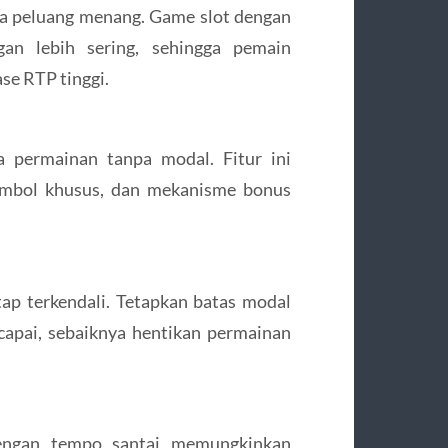
ma peluang menang. Game slot dengan
an lebih sering, sehingga pemain
se RTP tinggi.
ermainan tanpa modal. Fitur ini
imbol khusus, dan mekanisme bonus
p terkendali. Tetapkan batas modal
rcapai, sebaiknya hentikan permainan
dengan tempo santai memungkinkan