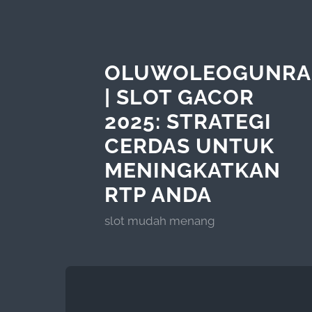
OLUWOLEOGUNRA
| SLOT GACOR
2025: STRATEGI
CERDAS UNTUK
MENINGKATKAN
RTP ANDA
slot mudah menang