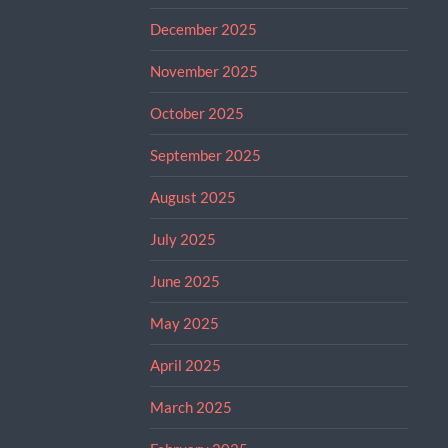
December 2025
November 2025
October 2025
September 2025
August 2025
July 2025
June 2025
May 2025
April 2025
March 2025