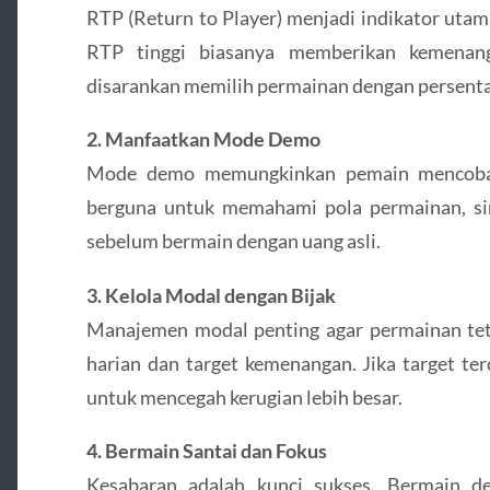
RTP (Return to Player) menjadi indikator uta
RTP tinggi biasanya memberikan kemenang
disarankan memilih permainan dengan persenta
2. Manfaatkan Mode Demo
Mode demo memungkinkan pemain mencoba p
berguna untuk memahami pola permainan, s
sebelum bermain dengan uang asli.
3. Kelola Modal dengan Bijak
Manajemen modal penting agar permainan teta
harian dan target kemenangan. Jika target te
untuk mencegah kerugian lebih besar.
4. Bermain Santai dan Fokus
Kesabaran adalah kunci sukses. Bermain 