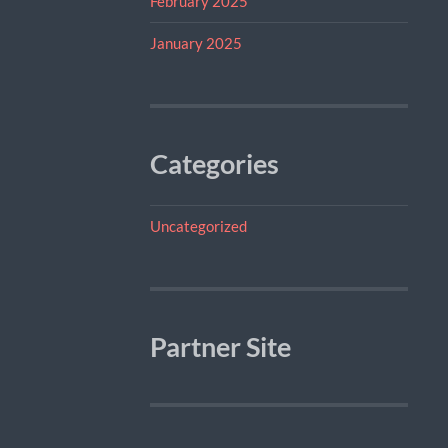
February 2025
January 2025
Categories
Uncategorized
Partner Site