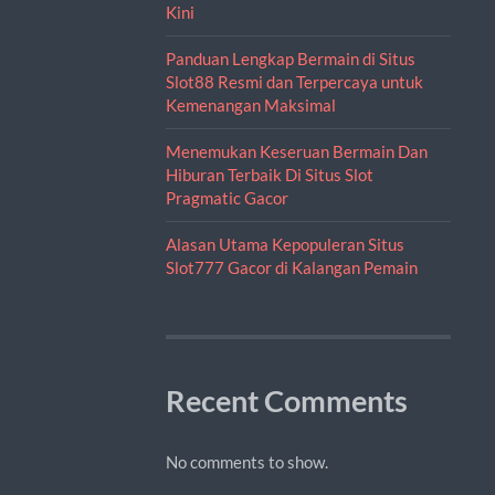
Kini
Panduan Lengkap Bermain di Situs
Slot88 Resmi dan Terpercaya untuk
Kemenangan Maksimal
Menemukan Keseruan Bermain Dan
Hiburan Terbaik Di Situs Slot
Pragmatic Gacor
Alasan Utama Kepopuleran Situs
Slot777 Gacor di Kalangan Pemain
Recent Comments
No comments to show.