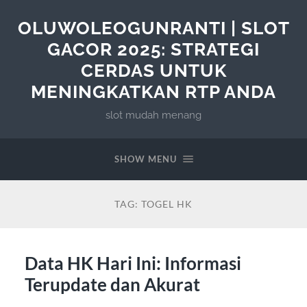
OLUWOLEOGUNRANTI | SLOT
GACOR 2025: STRATEGI
CERDAS UNTUK
MENINGKATKAN RTP ANDA
slot mudah menang
SHOW MENU
TAG:
TOGEL HK
Data HK Hari Ini: Informasi
Terupdate dan Akurat