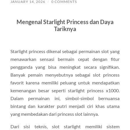
JANUARY 14, 2026
/
0 COMMENTS
Mengenal Starlight Princess dan Daya
Tariknya
Starlight princess dikenal sebagai permainan slot yang
menawarkan sensasi bermain cepat dengan fitur
pengganda yang bisa meningkat secara signifikan.
Banyak pemain menyebutnya sebagai slot princess
favorit karena memiliki peluang untuk mendapatkan
kemenangan besar seperti starlight princess x1000.
Dalam permainan ini, simbol-simbol bernuansa
bintang dan karakter putri menjadi ciri khas utama
yang membedakan dari princess slot lainnya.
Dari sisi teknis, slot starlight memiliki sistem