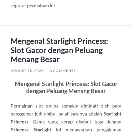
seputar permainan ini.
Mengenal Starlight Princess:
Slot Gacor dengan Peluang
Menang Besar
AUGUST 18, 2025
/
0 COMMENTS
Mengenal Starlight Princess: Slot Gacor
dengan Peluang Menang Besar
Permainan slot online semakin diminati oleh para
penggemar judi digital, salah satunya adalah
Starlight
Princess
. Game yang kerap disebut juga dengan
Princess Starlight
ini menawarkan pengalaman