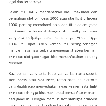
legal dan terpercaya.
Selain itu, untuk mendapatkan hasil maksimal dari
permainan
slot princess 1000
atau
starlight princess
1000
, penting memahami pola dan fitur dalam game
ini. Game ini terkenal dengan fitur multiplier besar
yang bisa melipatgandakan kemenangan Anda hingga
1000 kali lipat. Oleh karena itu, sering-seringlah
mencari informasi terbaru mengenai strategi bermain
princess slot gacor
agar bisa memanfaatkan peluang
tersebut.
Bagi pemain yang tertarik dengan variasi nama seperti
slot incess
atau
slot inces
, tetap pastikan platform
yang dipilih juga menyediakan akses ke mesin
starlight
princess
sehingga bisa menikmati semua fitur menarik
dari game ini. Dengan memilih
slot starlight princess
gacor
, peluang mendapatkan jackpot dan bonus besar