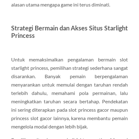
alasan utama mengapa game ini terus diminati.
Strategi Bermain dan Akses Situs Starlight
Princess
Untuk memaksimalkan pengalaman bermain slot
starlight princess, pemilihan strategi sederhana sangat
disarankan. Banyak pemain berpengalaman
menyarankan untuk memulai dengan taruhan rendah
terlebih dahulu, memahami pola permainan, lalu
meningkatkan taruhan secara bertahap. Pendekatan
ini sering diterapkan pada slot princess gacor maupun
princess slot gacor lainnya, karena membantu pemain
mengelola modal dengan lebih bijak.