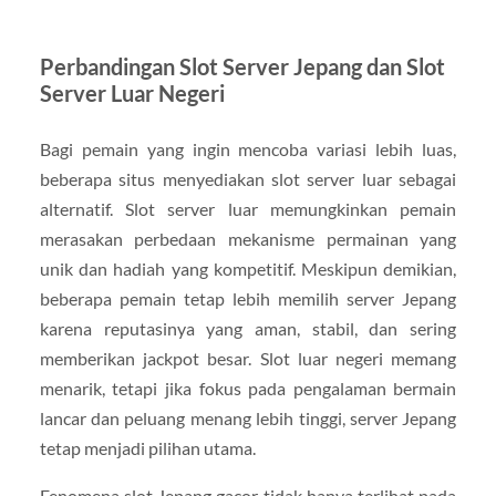
Perbandingan Slot Server Jepang dan Slot
Server Luar Negeri
Bagi pemain yang ingin mencoba variasi lebih luas,
beberapa situs menyediakan slot server luar sebagai
alternatif. Slot server luar memungkinkan pemain
merasakan perbedaan mekanisme permainan yang
unik dan hadiah yang kompetitif. Meskipun demikian,
beberapa pemain tetap lebih memilih server Jepang
karena reputasinya yang aman, stabil, dan sering
memberikan jackpot besar. Slot luar negeri memang
menarik, tetapi jika fokus pada pengalaman bermain
lancar dan peluang menang lebih tinggi, server Jepang
tetap menjadi pilihan utama.
Fenomena slot Jepang gacor tidak hanya terlihat pada