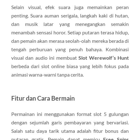
Selain visual, efek suara juga memainkan peran
penting. Suara auman serigala, langkah kaki di hutan,
dan musik latar yang menegangkan semakin
menambah sensasi horor. Setiap putaran terasa hidup,
dan pemain akan merasa seolah-olah mereka berada di
tengah perburuan yang penuh bahaya. Kombinasi
visual dan audio ini membuat
Slot Werewolf’s Hunt
berbeda dari slot online biasa yang lebih fokus pada
animasi warna-warni tanpa cerita.
Fitur dan Cara Bermain
Permainan ini menggunakan format slot 5 gulungan
dengan sejumlah garis pembayaran yang bervariasi.
Salah satu daya tarik utama adalah fitur bonus dan
putaran gratis. Pemain dapat memicu
Free Spins