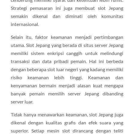
Strategi pemasaran ini juga membuat slot Jepang
semakin dikenal dan diminati oleh komunitas
internasional.
Selain itu, faktor keamanan menjadi pertimbangan
utama. Slot Jepang yang berada di situs server Jepang
memiliki sistem enkripsi canggih untuk melindungi
transaksi dan data pribadi pemain. Hal ini berbeda
dengan beberapa slot luar negeri yang kadang memiliki
risiko keamanan lebih tinggi. Keamanan dan
kenyamanan bermain menjadi alasan kuat mengapa
banyak pemain memilih server Jepang dibanding
server luar.
Tidak hanya menawarkan keamanan, slot Jepang juga
dikenal dengan kualitas grafis dan efek suara yang
superior. Setiap mesin slot dirancang dengan teliti