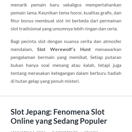
menarik pemain baru sekaligus mempertahankan
pemain lama. Keunikan tema horor, kualitas grafis, dan
fitur bonus membuat slot ini berbeda dari permainan
slot tradisional yang umumnya lebih ringan dan ceria.
Bagi pecinta slot dengan nuansa cerita dan atmosfer
mendalam,
Slot Werewolf’s Hunt
menawarkan
pengalaman bermain yang memikat. Setiap putaran
bukan hanya soal menang atau kalah, tetapi juga
tentang merasakan ketegangan dalam berburu hadiah
di hutan gelap yang penuh misteri.
Slot Jepang: Fenomena Slot
Online yang Sedang Populer