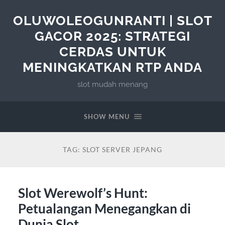
OLUWOLEOGUNRANTI | SLOT
GACOR 2025: STRATEGI
CERDAS UNTUK
MENINGKATKAN RTP ANDA
slot mudah menang
SHOW MENU
TAG:
SLOT SERVER JEPANG
Slot Werewolf’s Hunt:
Petualangan Menegangkan di
Dunia Slot