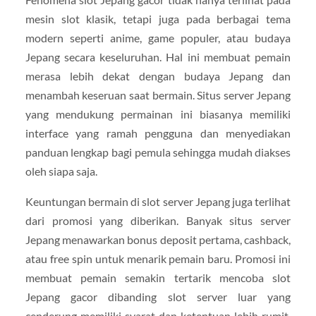
mesin slot klasik, tetapi juga pada berbagai tema
modern seperti anime, game populer, atau budaya
Jepang secara keseluruhan. Hal ini membuat pemain
merasa lebih dekat dengan budaya Jepang dan
menambah keseruan saat bermain. Situs server Jepang
yang mendukung permainan ini biasanya memiliki
interface yang ramah pengguna dan menyediakan
panduan lengkap bagi pemula sehingga mudah diakses
oleh siapa saja.
Keuntungan bermain di slot server Jepang juga terlihat
dari promosi yang diberikan. Banyak situs server
Jepang menawarkan bonus deposit pertama, cashback,
atau free spin untuk menarik pemain baru. Promosi ini
membuat pemain semakin tertarik mencoba slot
Jepang gacor dibanding slot server luar yang
cenderung memiliki syarat dan ketentuan lebih rumit.