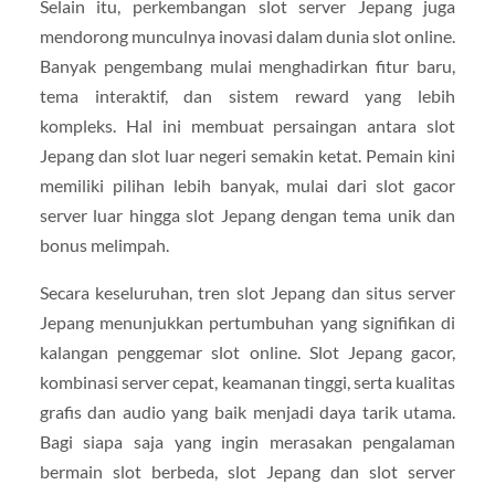
Selain itu, perkembangan slot server Jepang juga
mendorong munculnya inovasi dalam dunia slot online.
Banyak pengembang mulai menghadirkan fitur baru,
tema interaktif, dan sistem reward yang lebih
kompleks. Hal ini membuat persaingan antara slot
Jepang dan slot luar negeri semakin ketat. Pemain kini
memiliki pilihan lebih banyak, mulai dari slot gacor
server luar hingga slot Jepang dengan tema unik dan
bonus melimpah.
Secara keseluruhan, tren slot Jepang dan situs server
Jepang menunjukkan pertumbuhan yang signifikan di
kalangan penggemar slot online. Slot Jepang gacor,
kombinasi server cepat, keamanan tinggi, serta kualitas
grafis dan audio yang baik menjadi daya tarik utama.
Bagi siapa saja yang ingin merasakan pengalaman
bermain slot berbeda, slot Jepang dan slot server