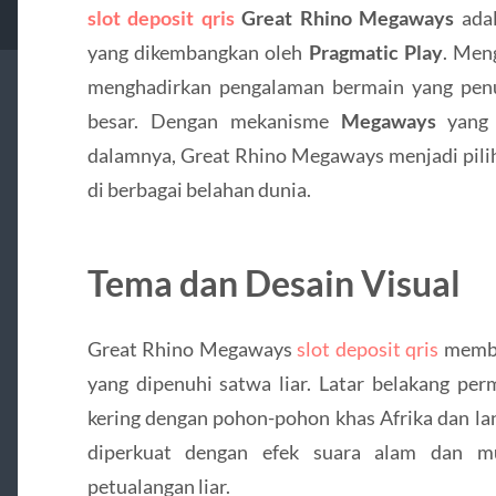
slot deposit qris
Great Rhino Megaways
adal
yang dikembangkan oleh
Pragmatic Play
. Meng
menghadirkan pengalaman bermain yang pen
besar. Dengan mekanisme
Megaways
yang p
dalamnya, Great Rhino Megaways menjadi pilih
di berbagai belahan dunia.
Tema dan Desain Visual
Great Rhino Megaways
slot deposit qris
memba
yang dipenuhi satwa liar. Latar belakang p
kering dengan pohon-pohon khas Afrika dan la
diperkuat dengan efek suara alam dan m
petualangan liar.