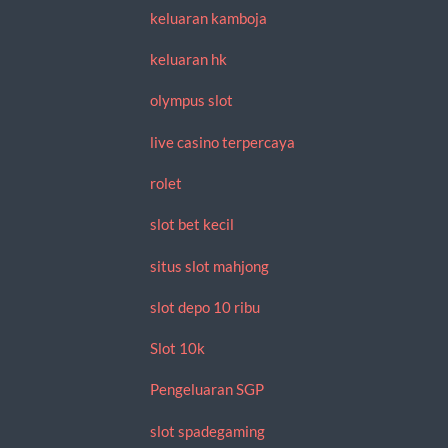
keluaran kamboja
keluaran hk
olympus slot
live casino terpercaya
rolet
slot bet kecil
situs slot mahjong
slot depo 10 ribu
Slot 10k
Pengeluaran SGP
slot spadegaming