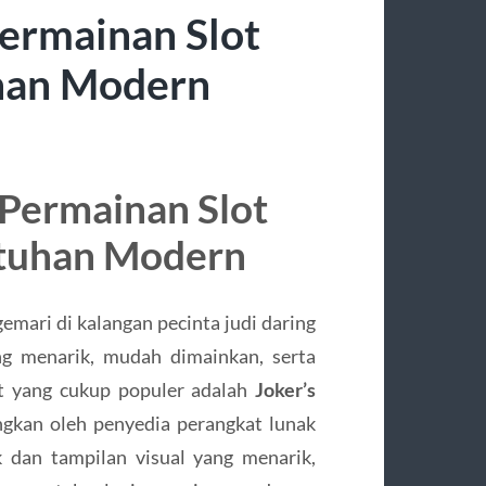
Permainan Slot
han Modern
: Permainan Slot
ntuhan Modern
emari di kalangan pecinta judi daring
g menarik, mudah dimainkan, serta
lot yang cukup populer adalah
Joker’s
ngkan oleh penyedia perangkat lunak
 dan tampilan visual yang menarik,