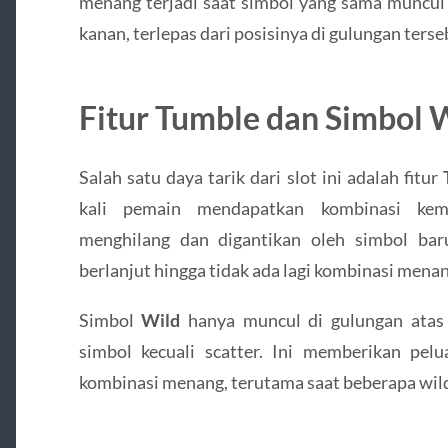
menang terjadi saat simbol yang sama muncul 
kanan, terlepas dari posisinya di gulungan terse
Fitur Tumble dan Simbol 
Salah satu daya tarik dari slot ini adalah fitur
kali pemain mendapatkan kombinasi ke
menghilang dan digantikan oleh simbol baru
berlanjut hingga tidak ada lagi kombinasi mena
Simbol
Wild
hanya muncul di gulungan atas
simbol kecuali scatter. Ini memberikan pel
kombinasi menang, terutama saat beberapa wild