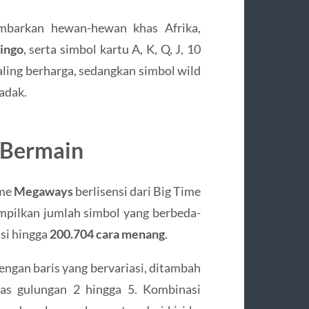
mbarkan hewan-hewan khas Afrika,
ingo
, serta simbol kartu A, K, Q, J, 10
aling berharga, sedangkan simbol wild
adak.
 Bermain
sme
Megaways
berlisensi dari Big Time
ampilkan jumlah simbol yang berbeda-
si hingga
200.704 cara menang
.
engan baris yang bervariasi, ditambah
tas gulungan 2 hingga 5. Kombinasi