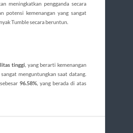
akan meningkatkan pengganda secara
kan potensi kemenangan yang sangat
anyak Tumble secara beruntun.
litas tinggi
, yang berarti kemenangan
sa sangat menguntungkan saat datang.
sebesar
96.58%
, yang berada di atas