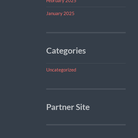
February 2025
January 2025
Categories
Uncategorized
Partner Site