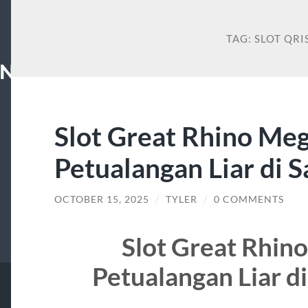
TAG:
SLOT QRI
NTI
Slot Great Rhino Me
Petualangan Liar di 
OCTOBER 15, 2025
/
TYLER
/
0 COMMENTS
Slot Great Rhin
Petualangan Liar d