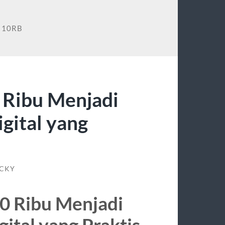
 10RB
 Ribu Menjadi
gital yang
ICKY
10 Ribu Menjadi
ital yang Praktis