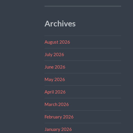
Archives
August 2026
July 2026
June 2026
May 2026
April 2026
March 2026
February 2026
January 2026