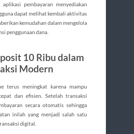
p aplikasi pembayaran menyediakan
gguna dapat melihat kembali aktivitas
emberikan kemudahan dalam mengelola
nsi penggunaan dana.
posit 10 Ribu dalam
aksi Modern
ne terus meningkat karena mampu
at dan efisien. Setelah transaksi
embayaran secara otomatis sehingga
tan inilah yang menjadi salah satu
nsaksi digital.