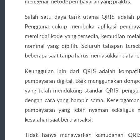
mengenai metode pembayaran yang praktis.
Salah satu daya tarik utama QRIS adalah p
Pengguna cukup membuka aplikasi pembay
memindai kode yang tersedia, kemudian mela
nominal yang dipilih. Seluruh tahapan terse
beberapa saat tanpa harus memasukkan data re
Keunggulan lain dari QRIS adalah kompatib
pembayaran digital. Baik menggunakan dompe
yang telah mendukung standar QRIS, penggu
dengan cara yang hampir sama. Keseragaman
pembayaran yang lebih nyaman sekaligus m
kesalahan saat bertransaksi.
Tidak hanya menawarkan kemudahan, QRI