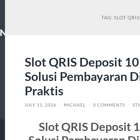
TAG:
SLOT QRIS
NTI
Slot QRIS Deposit 10
Solusi Pembayaran Di
Praktis
JULY 11, 2026
/
MICHAEL
/
0 COMMENTS
/
ST
Slot QRIS Deposit 
Solusi Pembayaran Dig