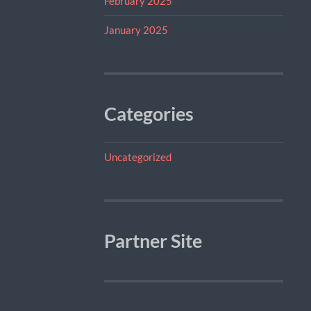
February 2025
January 2025
Categories
Uncategorized
Partner Site