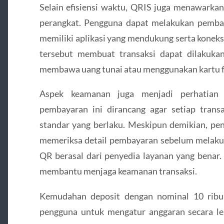
Selain efisiensi waktu, QRIS juga menawarkan 
perangkat. Pengguna dapat melakukan pembay
memiliki aplikasi yang mendukung serta konek
tersebut membuat transaksi dapat dilakuka
membawa uang tunai atau menggunakan kartu fi
Aspek keamanan juga menjadi perhatian
pembayaran ini dirancang agar setiap transak
standar yang berlaku. Meskipun demikian, pen
memeriksa detail pembayaran sebelum melaku
QR berasal dari penyedia layanan yang benar.
membantu menjaga keamanan transaksi.
Kemudahan deposit dengan nominal 10 ribu
pengguna untuk mengatur anggaran secara l