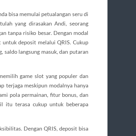
nda bisa memulai petualangan seru di
Itulah yang dirasakan Andi, seorang
n tanpa risiko besar. Dengan modal
 untuk deposit melalui QRIS. Cukup
g, saldo langsung masuk, dan putaran
memilih game slot yang populer dan
tap terjaga meskipun modalnya hanya
mi pola permainan, fitur bonus, dan
cil itu terasa cukup untuk beberapa
sibilitas. Dengan QRIS, deposit bisa