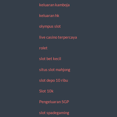
keluaran kamboja
keluaran hk
olympus slot
live casino terpercaya
rolet
slot bet kecil
situs slot mahjong
slot depo 10 ribu
Slot 10k
Pengeluaran SGP
slot spadegaming