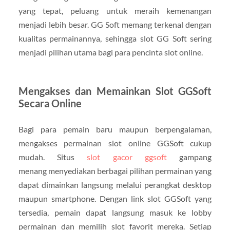
yang tepat, peluang untuk meraih kemenangan
menjadi lebih besar. GG Soft memang terkenal dengan
kualitas permainannya, sehingga slot GG Soft sering
menjadi pilihan utama bagi para pencinta slot online.
Mengakses dan Memainkan Slot GGSoft
Secara Online
Bagi para pemain baru maupun berpengalaman,
mengakses permainan slot online GGSoft cukup
mudah. Situs
slot gacor ggsoft
gampang
menang menyediakan berbagai pilihan permainan yang
dapat dimainkan langsung melalui perangkat desktop
maupun smartphone. Dengan link slot GGSoft yang
tersedia, pemain dapat langsung masuk ke lobby
permainan dan memilih slot favorit mereka. Setiap