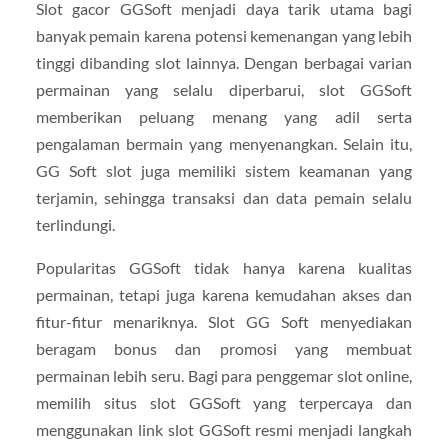
Slot gacor GGSoft menjadi daya tarik utama bagi
banyak pemain karena potensi kemenangan yang lebih
tinggi dibanding slot lainnya. Dengan berbagai varian
permainan yang selalu diperbarui, slot GGSoft
memberikan peluang menang yang adil serta
pengalaman bermain yang menyenangkan. Selain itu,
GG Soft slot juga memiliki sistem keamanan yang
terjamin, sehingga transaksi dan data pemain selalu
terlindungi.
Popularitas GGSoft tidak hanya karena kualitas
permainan, tetapi juga karena kemudahan akses dan
fitur-fitur menariknya. Slot GG Soft menyediakan
beragam bonus dan promosi yang membuat
permainan lebih seru. Bagi para penggemar slot online,
memilih situs slot GGSoft yang terpercaya dan
menggunakan link slot GGSoft resmi menjadi langkah