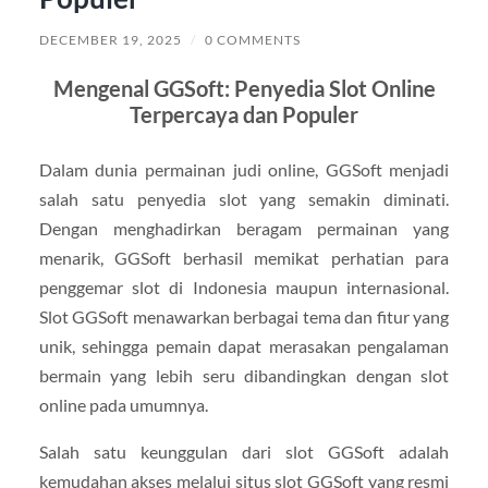
DECEMBER 19, 2025
/
0 COMMENTS
Mengenal GGSoft: Penyedia Slot Online
Terpercaya dan Populer
Dalam dunia permainan judi online, GGSoft menjadi
salah satu penyedia slot yang semakin diminati.
Dengan menghadirkan beragam permainan yang
menarik, GGSoft berhasil memikat perhatian para
penggemar slot di Indonesia maupun internasional.
Slot GGSoft menawarkan berbagai tema dan fitur yang
unik, sehingga pemain dapat merasakan pengalaman
bermain yang lebih seru dibandingkan dengan slot
online pada umumnya.
Salah satu keunggulan dari slot GGSoft adalah
kemudahan akses melalui situs slot GGSoft yang resmi