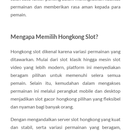
permainan dan memberikan rasa aman kepada para
pemain.
Mengapa Memilih Hongkong Slot?
Hongkong slot dikenal karena variasi permainan yang
ditawarkan. Mulai dari slot klasik hingga mesin slot
video yang lebih modern, platform ini menyediakan
beragam pilihan untuk memenuhi selera semua
pemain. Selain itu, kemudahan dalam mengakses
permainan ini melalui perangkat mobile dan desktop
menjadikan slot gacor hongkong pilihan yang fleksibel
dan nyaman bagi banyak orang.
Dengan mengandalkan server slot hongkong yang kuat
dan stabil, serta variasi permainan yang beragam,