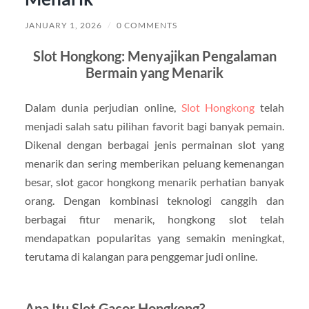
JANUARY 1, 2026
/
0 COMMENTS
Slot Hongkong: Menyajikan Pengalaman
Bermain yang Menarik
Dalam dunia perjudian online,
Slot Hongkong
telah
menjadi salah satu pilihan favorit bagi banyak pemain.
Dikenal dengan berbagai jenis permainan slot yang
menarik dan sering memberikan peluang kemenangan
besar, slot gacor hongkong menarik perhatian banyak
orang. Dengan kombinasi teknologi canggih dan
berbagai fitur menarik, hongkong slot telah
mendapatkan popularitas yang semakin meningkat,
terutama di kalangan para penggemar judi online.
Apa Itu Slot Gacor Hongkong?