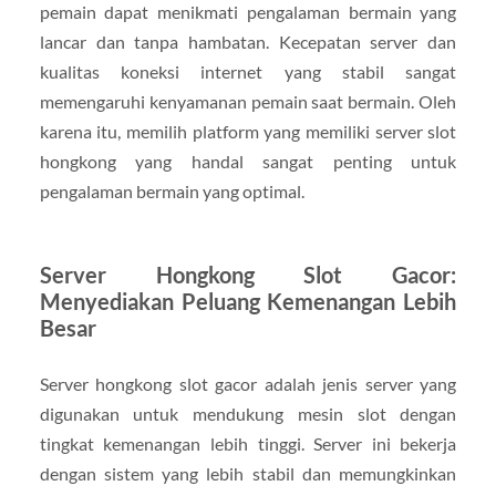
pemain dapat menikmati pengalaman bermain yang
lancar dan tanpa hambatan. Kecepatan server dan
kualitas koneksi internet yang stabil sangat
memengaruhi kenyamanan pemain saat bermain. Oleh
karena itu, memilih platform yang memiliki server slot
hongkong yang handal sangat penting untuk
pengalaman bermain yang optimal.
Server Hongkong Slot Gacor:
Menyediakan Peluang Kemenangan Lebih
Besar
Server hongkong slot gacor adalah jenis server yang
digunakan untuk mendukung mesin slot dengan
tingkat kemenangan lebih tinggi. Server ini bekerja
dengan sistem yang lebih stabil dan memungkinkan