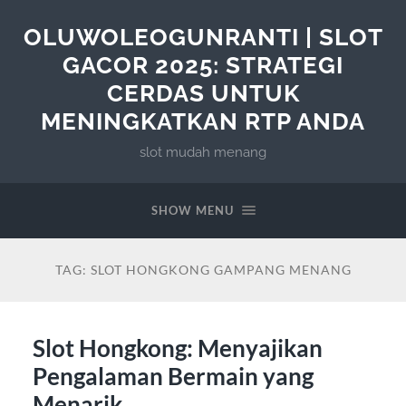
OLUWOLEOGUNRANTI | SLOT
GACOR 2025: STRATEGI
CERDAS UNTUK
MENINGKATKAN RTP ANDA
slot mudah menang
SHOW MENU
TAG:
SLOT HONGKONG GAMPANG MENANG
Slot Hongkong: Menyajikan
Pengalaman Bermain yang
Menarik