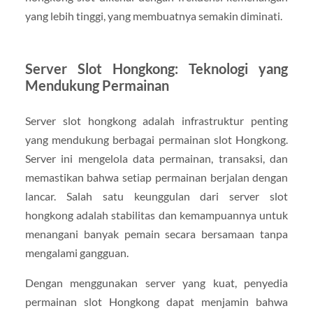
yang lebih tinggi, yang membuatnya semakin diminati.
Server Slot Hongkong: Teknologi yang
Mendukung Permainan
Server slot hongkong adalah infrastruktur penting
yang mendukung berbagai permainan slot Hongkong.
Server ini mengelola data permainan, transaksi, dan
memastikan bahwa setiap permainan berjalan dengan
lancar. Salah satu keunggulan dari server slot
hongkong adalah stabilitas dan kemampuannya untuk
menangani banyak pemain secara bersamaan tanpa
mengalami gangguan.
Dengan menggunakan server yang kuat, penyedia
permainan slot Hongkong dapat menjamin bahwa