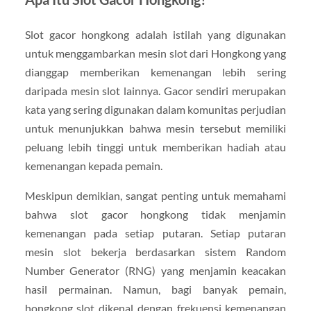
Slot gacor hongkong adalah istilah yang digunakan
untuk menggambarkan mesin slot dari Hongkong yang
dianggap memberikan kemenangan lebih sering
daripada mesin slot lainnya. Gacor sendiri merupakan
kata yang sering digunakan dalam komunitas perjudian
untuk menunjukkan bahwa mesin tersebut memiliki
peluang lebih tinggi untuk memberikan hadiah atau
kemenangan kepada pemain.
Meskipun demikian, sangat penting untuk memahami
bahwa slot gacor hongkong tidak menjamin
kemenangan pada setiap putaran. Setiap putaran
mesin slot bekerja berdasarkan sistem Random
Number Generator (RNG) yang menjamin keacakan
hasil permainan. Namun, bagi banyak pemain,
hongkong slot dikenal dengan frekuensi kemenangan