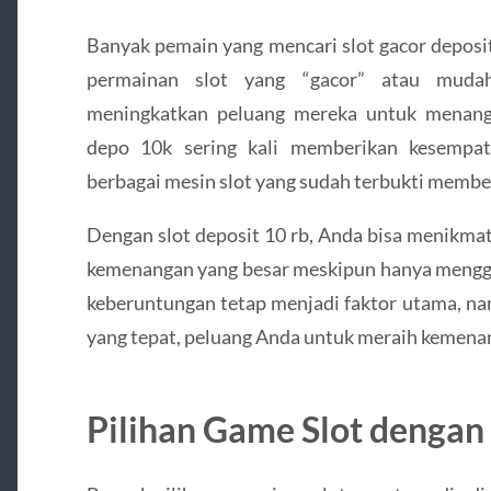
Banyak pemain yang mencari slot gacor deposi
permainan slot yang “gacor” atau mud
meningkatkan peluang mereka untuk menang.
depo 10k sering kali memberikan kesempa
berbagai mesin slot yang sudah terbukti memb
Dengan slot deposit 10 rb, Anda bisa menikma
kemenangan yang besar meskipun hanya menggun
keberuntungan tetap menjadi faktor utama, na
yang tepat, peluang Anda untuk meraih kemena
Pilihan Game Slot dengan