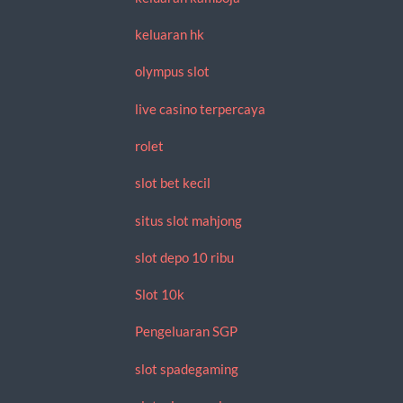
keluaran hk
olympus slot
live casino terpercaya
rolet
slot bet kecil
situs slot mahjong
slot depo 10 ribu
Slot 10k
Pengeluaran SGP
slot spadegaming