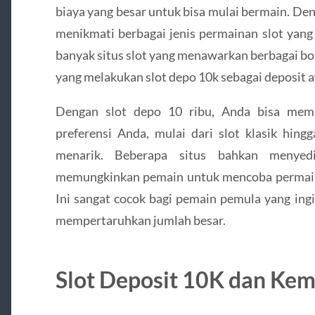
biaya yang besar untuk bisa mulai bermain. Den
menikmati berbagai jenis permainan slot yang
banyak situs slot yang menawarkan berbagai b
yang melakukan slot depo 10k sebagai deposit a
Dengan slot depo 10 ribu, Anda bisa memi
preferensi Anda, mulai dari slot klasik hingg
menarik. Beberapa situs bahkan menye
memungkinkan pemain untuk mencoba permain
Ini sangat cocok bagi pemain pemula yang in
mempertaruhkan jumlah besar.
Slot Deposit 10K dan Ke