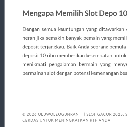
Mengapa Memilih Slot Depo 1
Dengan semua keuntungan yang ditawarkan ole
heran jika semakin banyak pemain yang memi
deposit terjangkau. Baik Anda seorang pemul
deposit 10 ribu memberikan kesempatan untuk b
menikmati pengalaman bermain yang menye
permainan slot dengan potensi kemenangan bes
© 2026
OLUWOLEOGUNRANTI | SLOT GACOR 2025: 
CERDAS UNTUK MENINGKATKAN RTP ANDA