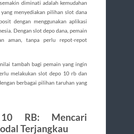
 semakin diminati adalah kemudahan
t yang menyediakan pilihan slot dana
osit dengan menggunakan aplikasi
nesia. Dengan slot depo dana, pemain
n aman, tanpa perlu repot-repot
nilai tambah bagi pemain yang ingin
erlu melakukan slot depo 10 rb dan
engan berbagai pilihan taruhan yang
 10 RB: Mencari
odal Terjangkau