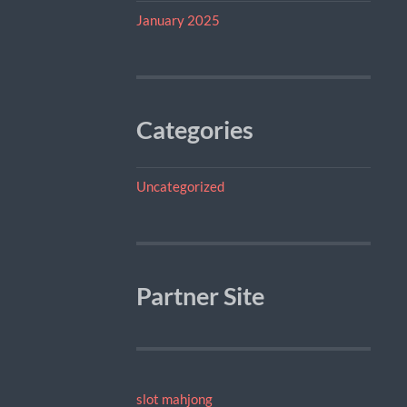
January 2025
Categories
Uncategorized
Partner Site
slot mahjong