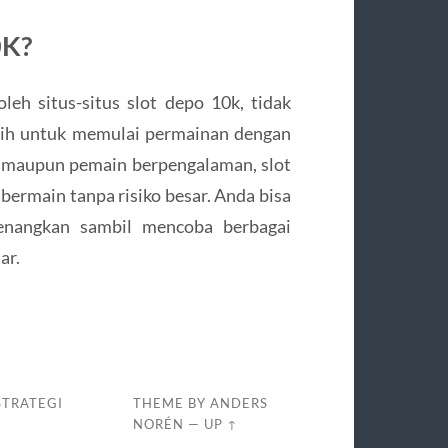
0K?
h situs-situs slot depo 10k, tidak
lih untuk memulai permainan dengan
a maupun pemain berpengalaman, slot
ermain tanpa risiko besar. Anda bisa
nangkan sambil mencoba berbagai
ar.
STRATEGI
THEME BY
ANDERS
NORÉN
—
UP ↑