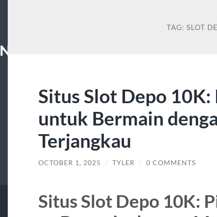
TAG:
SLOT D
NTI
Situs Slot Depo 10K: 
untuk Bermain deng
Terjangkau
OCTOBER 1, 2025
/
TYLER
/
0 COMMENTS
Situs Slot Depo 10K: P