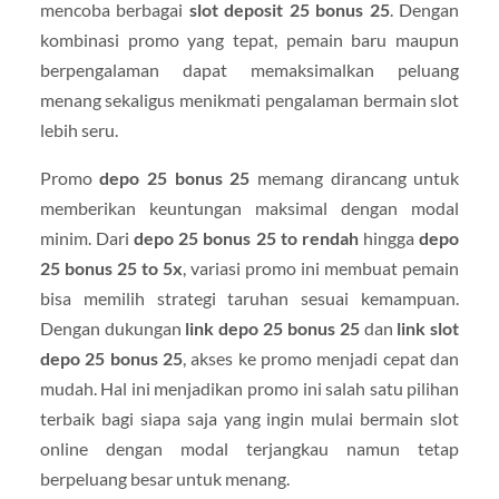
mencoba berbagai
slot deposit 25 bonus 25
. Dengan
kombinasi promo yang tepat, pemain baru maupun
berpengalaman dapat memaksimalkan peluang
menang sekaligus menikmati pengalaman bermain slot
lebih seru.
Promo
depo 25 bonus 25
memang dirancang untuk
memberikan keuntungan maksimal dengan modal
minim. Dari
depo 25 bonus 25 to rendah
hingga
depo
25 bonus 25 to 5x
, variasi promo ini membuat pemain
bisa memilih strategi taruhan sesuai kemampuan.
Dengan dukungan
link depo 25 bonus 25
dan
link slot
depo 25 bonus 25
, akses ke promo menjadi cepat dan
mudah. Hal ini menjadikan promo ini salah satu pilihan
terbaik bagi siapa saja yang ingin mulai bermain slot
online dengan modal terjangkau namun tetap
berpeluang besar untuk menang.