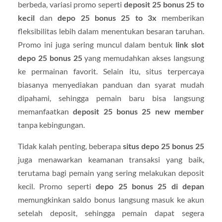
berbeda, variasi promo seperti
deposit 25 bonus 25 to
kecil
dan
depo 25 bonus 25 to 3x
memberikan
fleksibilitas lebih dalam menentukan besaran taruhan.
Promo ini juga sering muncul dalam bentuk
link slot
depo 25 bonus 25
yang memudahkan akses langsung
ke permainan favorit. Selain itu, situs terpercaya
biasanya menyediakan panduan dan syarat mudah
dipahami, sehingga pemain baru bisa langsung
memanfaatkan
deposit 25 bonus 25 new member
tanpa kebingungan.
Tidak kalah penting, beberapa
situs depo 25 bonus 25
juga menawarkan keamanan transaksi yang baik,
terutama bagi pemain yang sering melakukan deposit
kecil. Promo seperti
depo 25 bonus 25 di depan
memungkinkan saldo bonus langsung masuk ke akun
setelah deposit, sehingga pemain dapat segera