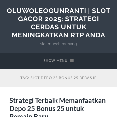
OLUWOLEOGUNRANTI | SLOT
GACOR 2025: STRATEGI
CERDAS UNTUK
MENINGKATKAN RTP ANDA
slot mudah menang
SHOW MENU
TAG:
SLOT DEPO 25 BONUS 25 BEBAS IP
Strategi Terbaik Memanfaatkan
Depo 25 Bonus 25 untuk
Pemain Baru