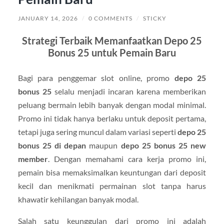
JANUARY 14, 2026
/
0 COMMENTS
/
STICKY
Strategi Terbaik Memanfaatkan Depo 25
Bonus 25 untuk Pemain Baru
Bagi para penggemar slot online, promo
depo 25
bonus 25
selalu menjadi incaran karena memberikan
peluang bermain lebih banyak dengan modal minimal.
Promo ini tidak hanya berlaku untuk deposit pertama,
tetapi juga sering muncul dalam variasi seperti
depo 25
bonus 25 di depan
maupun
depo 25 bonus 25 new
member
. Dengan memahami cara kerja promo ini,
pemain bisa memaksimalkan keuntungan dari deposit
kecil dan menikmati permainan slot tanpa harus
khawatir kehilangan banyak modal.
Salah satu keunggulan dari promo ini adalah