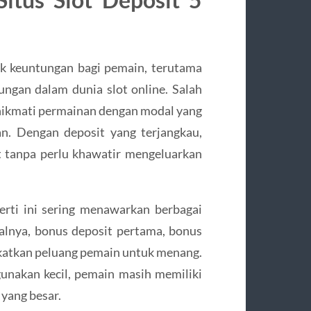
k keuntungan bagi pemain, terutama
ngan dalam dunia slot online. Salah
nikmati permainan dengan modal yang
gan. Dengan deposit yang terjangkau,
 tanpa perlu khawatir mengeluarkan
eperti ini sering menawarkan berbagai
lnya, bonus deposit pertama, bonus
gkatkan peluang pemain untuk menang.
unakan kecil, pemain masih memiliki
yang besar.