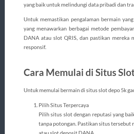
yang baik untuk melindungi data pribadi dan tr
Untuk memastikan pengalaman bermain yang 
yang menawarkan berbagai metode pembayara
DANA atau slot QRIS, dan pastikan mereka 
responsif.
Cara Memulai di Situs Slo
Untuk memulai bermain di situs slot depo 5k gac
Pilih Situs Terpercaya
Pilih situs slot dengan reputasi yang ba
tanpa potongan. Pastikan situs tersebu
atau slot deposit DANA.