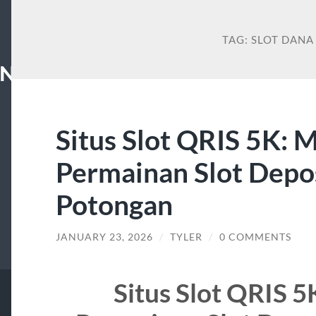
TAG:
SLOT DANA 
NTI
Situs Slot QRIS 5K: 
Permainan Slot Depos
Potongan
JANUARY 23, 2026
/
TYLER
/
0 COMMENTS
Situs Slot QRIS 