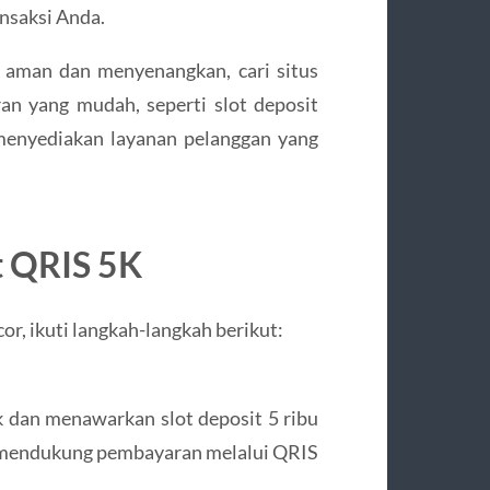
ansaksi Anda.
aman dan menyenangkan, cari situs
n yang mudah, seperti slot deposit
menyediakan layanan pelanggan yang
t QRIS 5K
or, ikuti langkah-langkah berikut:
ik dan menawarkan slot deposit 5 ribu
t mendukung pembayaran melalui QRIS