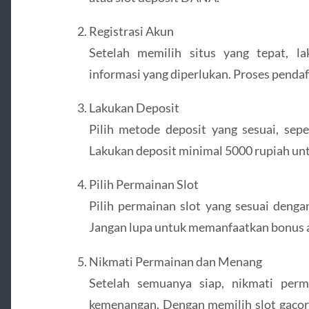
Registrasi Akun
Setelah memilih situs yang tepat, l
informasi yang diperlukan. Proses pend
Lakukan Deposit
Pilih metode deposit yang sesuai, se
Lakukan deposit minimal 5000 rupiah un
Pilih Permainan Slot
Pilih permainan slot yang sesuai denga
Jangan lupa untuk memanfaatkan bonus a
Nikmati Permainan dan Menang
Setelah semuanya siap, nikmati perm
kemenangan. Dengan memilih slot gacor