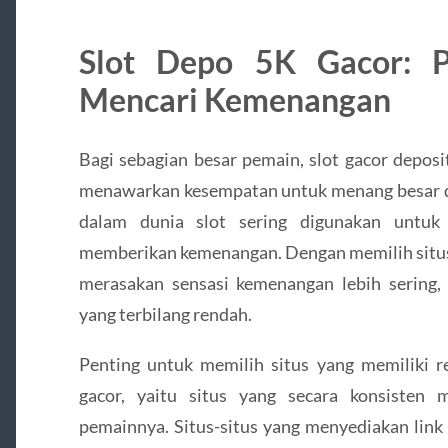
Slot Depo 5K Gacor: P
Mencari Kemenangan
Bagi sebagian besar pemain, slot gacor depos
menawarkan kesempatan untuk menang besar de
dalam dunia slot sering digunakan untuk
memberikan kemenangan. Dengan memilih situs 
merasakan sensasi kemenangan lebih sering
yang terbilang rendah.
Penting untuk memilih situs yang memiliki r
gacor, yaitu situs yang secara konsisten 
pemainnya. Situs-situs yang menyediakan link