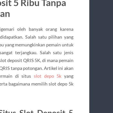
sit 5 Ribu Tanpa
gan
digemari oleh banyak orang karena
idapatkan. Salah satu pilihan yang
 ribu yang memungkinkan pemain untuk
angat terjangkau. Salah satu jenis
slot deposit QRIS 5K, di mana pemain
RIS tanpa potongan. Artikel ini akan
ermain di situs
slot depo 5k
yang
erta bagaimana memilih slot depo 5k
itus Slot Deposit 5