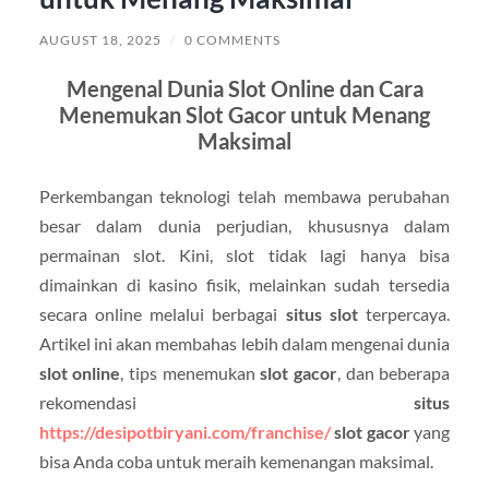
AUGUST 18, 2025
/
0 COMMENTS
Mengenal Dunia Slot Online dan Cara
Menemukan Slot Gacor untuk Menang
Maksimal
Perkembangan teknologi telah membawa perubahan
besar dalam dunia perjudian, khususnya dalam
permainan slot. Kini, slot tidak lagi hanya bisa
dimainkan di kasino fisik, melainkan sudah tersedia
secara online melalui berbagai
situs slot
terpercaya.
Artikel ini akan membahas lebih dalam mengenai dunia
slot online
, tips menemukan
slot gacor
, dan beberapa
rekomendasi
situs
https://desipotbiryani.com/franchise/
slot gacor
yang
bisa Anda coba untuk meraih kemenangan maksimal.