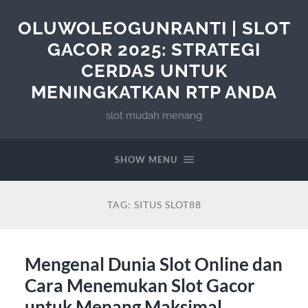
OLUWOLEOGUNRANTI | SLOT
GACOR 2025: STRATEGI
CERDAS UNTUK
MENINGKATKAN RTP ANDA
slot mudah menang
SHOW MENU
TAG:
SITUS SLOT88
Mengenal Dunia Slot Online dan
Cara Menemukan Slot Gacor
untuk Menang Maksimal