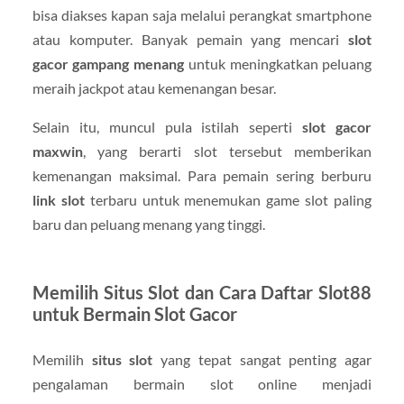
bisa diakses kapan saja melalui perangkat smartphone
atau komputer. Banyak pemain yang mencari
slot
gacor gampang menang
untuk meningkatkan peluang
meraih jackpot atau kemenangan besar.
Selain itu, muncul pula istilah seperti
slot gacor
maxwin
, yang berarti slot tersebut memberikan
kemenangan maksimal. Para pemain sering berburu
link slot
terbaru untuk menemukan game slot paling
baru dan peluang menang yang tinggi.
Memilih Situs Slot dan Cara Daftar Slot88
untuk Bermain Slot Gacor
Memilih
situs slot
yang tepat sangat penting agar
pengalaman bermain slot online menjadi