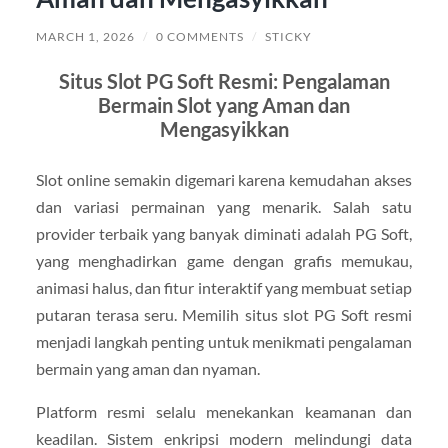
MARCH 1, 2026
/
0 COMMENTS
/
STICKY
Situs Slot PG Soft Resmi: Pengalaman
Bermain Slot yang Aman dan
Mengasyikkan
Slot online semakin digemari karena kemudahan akses
dan variasi permainan yang menarik. Salah satu
provider terbaik yang banyak diminati adalah
PG Soft
,
yang menghadirkan game dengan grafis memukau,
animasi halus, dan fitur interaktif yang membuat setiap
putaran terasa seru. Memilih situs slot PG Soft resmi
menjadi langkah penting untuk menikmati pengalaman
bermain yang aman dan nyaman.
Platform resmi selalu menekankan keamanan dan
keadilan. Sistem enkripsi modern melindungi data