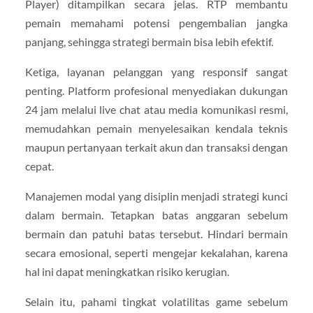
Player) ditampilkan secara jelas. RTP membantu
pemain memahami potensi pengembalian jangka
panjang, sehingga strategi bermain bisa lebih efektif.
Ketiga, layanan pelanggan yang responsif sangat
penting. Platform profesional menyediakan dukungan
24 jam melalui live chat atau media komunikasi resmi,
memudahkan pemain menyelesaikan kendala teknis
maupun pertanyaan terkait akun dan transaksi dengan
cepat.
Manajemen modal yang disiplin menjadi strategi kunci
dalam bermain. Tetapkan batas anggaran sebelum
bermain dan patuhi batas tersebut. Hindari bermain
secara emosional, seperti mengejar kekalahan, karena
hal ini dapat meningkatkan risiko kerugian.
Selain itu, pahami tingkat volatilitas game sebelum