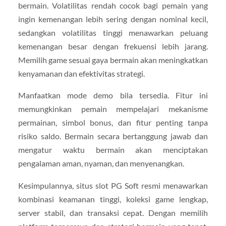
bermain. Volatilitas rendah cocok bagi pemain yang
ingin kemenangan lebih sering dengan nominal kecil,
sedangkan volatilitas tinggi menawarkan peluang
kemenangan besar dengan frekuensi lebih jarang.
Memilih game sesuai gaya bermain akan meningkatkan
kenyamanan dan efektivitas strategi.
Manfaatkan mode demo bila tersedia. Fitur ini
memungkinkan pemain mempelajari mekanisme
permainan, simbol bonus, dan fitur penting tanpa
risiko saldo. Bermain secara bertanggung jawab dan
mengatur waktu bermain akan menciptakan
pengalaman aman, nyaman, dan menyenangkan.
Kesimpulannya, situs slot PG Soft resmi menawarkan
kombinasi keamanan tinggi, koleksi game lengkap,
server stabil, dan transaksi cepat. Dengan memilih