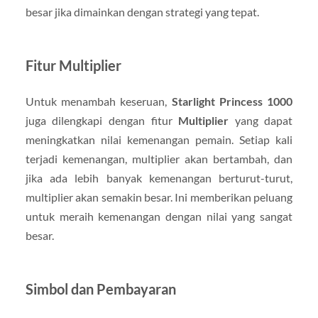
besar jika dimainkan dengan strategi yang tepat.
Fitur Multiplier
Untuk menambah keseruan,
Starlight Princess 1000
juga dilengkapi dengan fitur
Multiplier
yang dapat
meningkatkan nilai kemenangan pemain. Setiap kali
terjadi kemenangan, multiplier akan bertambah, dan
jika ada lebih banyak kemenangan berturut-turut,
multiplier akan semakin besar. Ini memberikan peluang
untuk meraih kemenangan dengan nilai yang sangat
besar.
Simbol dan Pembayaran