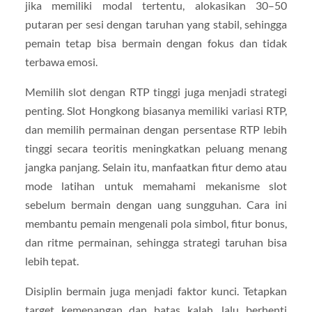
jika memiliki modal tertentu, alokasikan 30–50
putaran per sesi dengan taruhan yang stabil, sehingga
pemain tetap bisa bermain dengan fokus dan tidak
terbawa emosi.
Memilih slot dengan RTP tinggi juga menjadi strategi
penting. Slot Hongkong biasanya memiliki variasi RTP,
dan memilih permainan dengan persentase RTP lebih
tinggi secara teoritis meningkatkan peluang menang
jangka panjang. Selain itu, manfaatkan fitur demo atau
mode latihan untuk memahami mekanisme slot
sebelum bermain dengan uang sungguhan. Cara ini
membantu pemain mengenali pola simbol, fitur bonus,
dan ritme permainan, sehingga strategi taruhan bisa
lebih tepat.
Disiplin bermain juga menjadi faktor kunci. Tetapkan
target kemenangan dan batas kalah, lalu berhenti