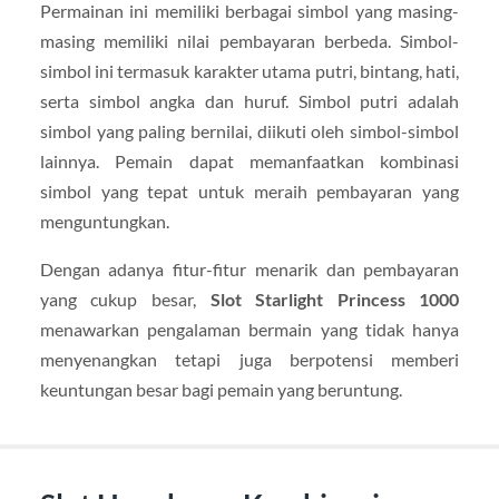
Permainan ini memiliki berbagai simbol yang masing-
masing memiliki nilai pembayaran berbeda. Simbol-
simbol ini termasuk karakter utama putri, bintang, hati,
serta simbol angka dan huruf. Simbol putri adalah
simbol yang paling bernilai, diikuti oleh simbol-simbol
lainnya. Pemain dapat memanfaatkan kombinasi
simbol yang tepat untuk meraih pembayaran yang
menguntungkan.
Dengan adanya fitur-fitur menarik dan pembayaran
yang cukup besar,
Slot Starlight Princess 1000
menawarkan pengalaman bermain yang tidak hanya
menyenangkan tetapi juga berpotensi memberi
keuntungan besar bagi pemain yang beruntung.