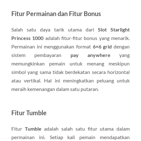
Fitur Permainan dan Fitur Bonus
Salah satu daya tarik utama dari
Slot Starlight
Princess 1000
adalah fitur-fitur bonus yang menarik.
Permainan ini menggunakan format
6×6 grid
dengan
sistem pembayaran
pay anywhere
yang
memungkinkan pemain untuk menang meskipun
simbol yang sama tidak berdekatan secara horizontal
atau vertikal. Hal ini meningkatkan peluang untuk
meraih kemenangan dalam satu putaran.
Fitur Tumble
Fitur
Tumble
adalah salah satu fitur utama dalam
permainan ini. Setiap kali pemain mendapatkan