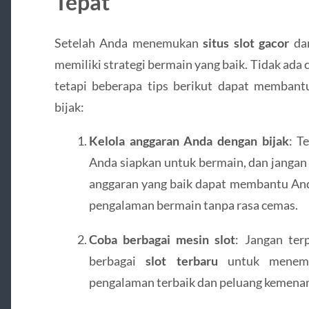
Tepat
Setelah Anda menemukan
situs slot gacor
dan
memiliki strategi bermain yang baik. Tidak ada 
tetapi beberapa tips berikut dapat memban
bijak:
Kelola anggaran Anda dengan bijak
: T
Anda siapkan untuk bermain, dan jangan 
anggaran yang baik dapat membantu And
pengalaman bermain tanpa rasa cemas.
Coba berbagai mesin slot
: Jangan ter
berbagai
slot terbaru
untuk menemu
pengalaman terbaik dan peluang kemenan