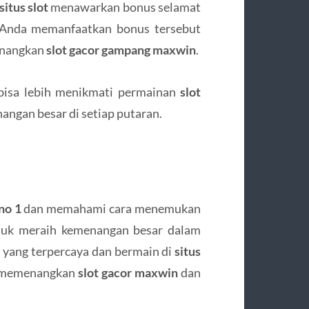
situs slot
menawarkan bonus selamat
n Anda memanfaatkan bonus tersebut
enangkan
slot gacor gampang maxwin
.
 bisa lebih menikmati permainan
slot
ngan besar di setiap putaran.
no 1
dan memahami cara menemukan
tuk meraih kemenangan besar dalam
r
yang terpercaya dan bermain di
situs
k memenangkan
slot gacor maxwin
dan