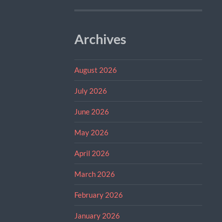
Archives
August 2026
July 2026
June 2026
May 2026
April 2026
March 2026
February 2026
January 2026