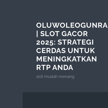
OLUWOLEOGUNRA
| SLOT GACOR
2025: STRATEGI
CERDAS UNTUK
MENINGKATKAN
RTP ANDA
slot mudah menang