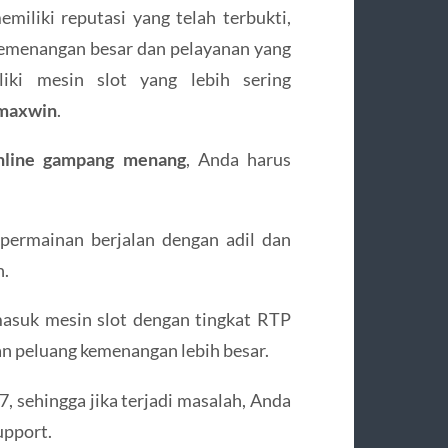
miliki reputasi yang telah terbukti,
emenangan besar dan pelayanan yang
liki mesin slot yang lebih sering
 maxwin
.
 online gampang menang
, Anda harus
ermainan berjalan dengan adil dan
n.
masuk mesin slot dengan tingkat RTP
an peluang kemenangan lebih besar.
, sehingga jika terjadi masalah, Anda
upport.