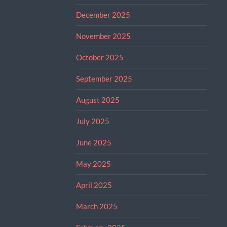
December 2025
November 2025
October 2025
September 2025
August 2025
July 2025
June 2025
May 2025
April 2025
March 2025