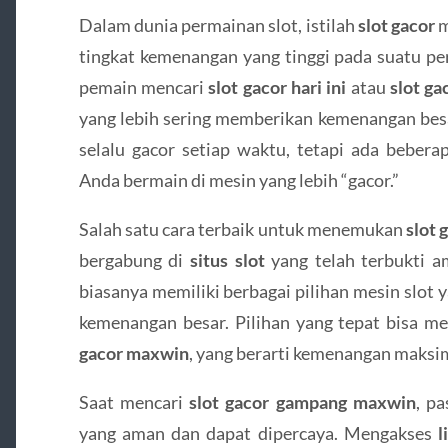
Dalam dunia permainan slot, istilah
slot gacor
m
tingkat kemenangan yang tinggi pada suatu pe
pemain mencari
slot gacor hari ini
atau
slot ga
yang lebih sering memberikan kemenangan besar
selalu gacor setiap waktu, tetapi ada beber
Anda bermain di mesin yang lebih “gacor.”
Salah satu cara terbaik untuk menemukan
slot
bergabung di
situs slot
yang telah terbukti a
biasanya memiliki berbagai pilihan mesin slot
kemenangan besar. Pilihan yang tepat bisa
gacor maxwin
, yang berarti kemenangan maksim
Saat mencari
slot gacor gampang maxwin
, p
yang aman dan dapat dipercaya. Mengakses
l