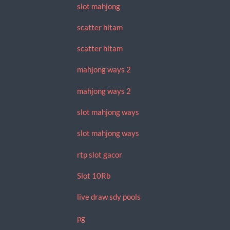
slot mahjong
scatter hitam
scatter hitam
mahjong ways 2
mahjong ways 2
slot mahjong ways
slot mahjong ways
rtp slot gacor
Slot 10Rb
live draw sdy pools
pg