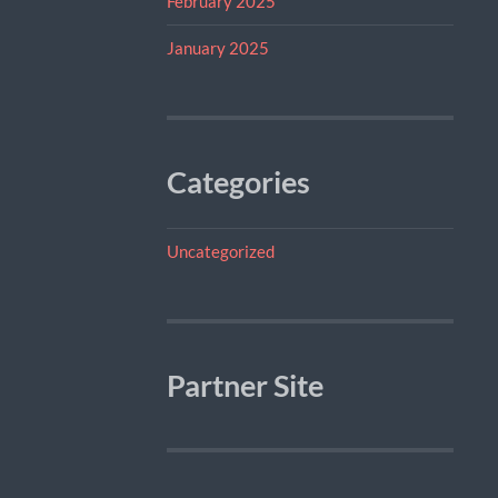
February 2025
January 2025
Categories
Uncategorized
Partner Site