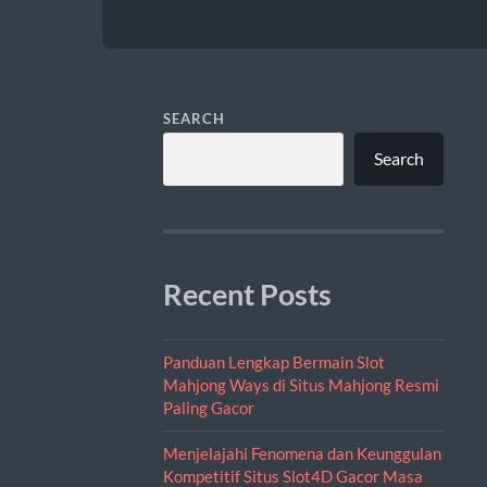
SEARCH
Search
Recent Posts
Panduan Lengkap Bermain Slot
Mahjong Ways di Situs Mahjong Resmi
Paling Gacor
Menjelajahi Fenomena dan Keunggulan
Kompetitif Situs Slot4D Gacor Masa