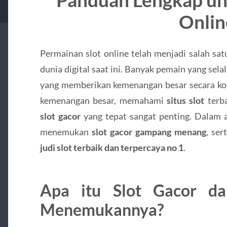
Onlin
Permainan slot online telah menjadi salah sat
dunia digital saat ini. Banyak pemain yang sel
yang memberikan kemenangan besar secara kon
kemenangan besar, memahami
situs slot
terb
slot gacor
yang tepat sangat penting. Dalam a
menemukan
slot gacor gampang menang
, se
judi slot terbaik dan terpercaya no 1
.
Apa itu Slot Gacor d
Menemukannya?