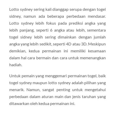
Lotto sydney sering kali dianggap serupa dengan togel
sidney, namun ada beberapa perbedaan mendasar.
Lotto sydney lebih fokus pada prediksi angka yang
lebih panjang, seperti 6 angka atau lebih, sementara
togel sidney lebih sering dimainkan dengan jumlah
angka yang lebih sedikit, seperti 4D atau 3D. Meskipun
demikian, kedua permainan ini memiliki kesamaan
dalam hal cara bermain dan cara untuk memenangkan
hadiah.
Untuk pemain yang menggemari permainan togel, baik
togel sydney maupun lotto sydney adalah pilihan yang
menarik. Namun, sangat penting untuk mengetahui
perbedaan dalam aturan main dan jenis taruhan yang
ditawarkan oleh kedua permainan ini.