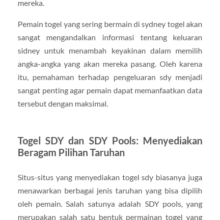
mereka.
Pemain togel yang sering bermain di sydney togel akan
sangat mengandalkan informasi tentang keluaran
sidney untuk menambah keyakinan dalam memilih
angka-angka yang akan mereka pasang. Oleh karena
itu, pemahaman terhadap pengeluaran sdy menjadi
sangat penting agar pemain dapat memanfaatkan data
tersebut dengan maksimal.
Togel SDY dan SDY Pools: Menyediakan
Beragam Pilihan Taruhan
Situs-situs yang menyediakan togel sdy biasanya juga
menawarkan berbagai jenis taruhan yang bisa dipilih
oleh pemain. Salah satunya adalah SDY pools, yang
merupakan salah satu bentuk permainan togel yang