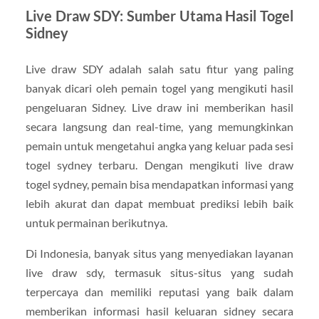
Live Draw SDY: Sumber Utama Hasil Togel
Sidney
Live draw SDY adalah salah satu fitur yang paling
banyak dicari oleh pemain togel yang mengikuti hasil
pengeluaran Sidney. Live draw ini memberikan hasil
secara langsung dan real-time, yang memungkinkan
pemain untuk mengetahui angka yang keluar pada sesi
togel sydney terbaru. Dengan mengikuti live draw
togel sydney, pemain bisa mendapatkan informasi yang
lebih akurat dan dapat membuat prediksi lebih baik
untuk permainan berikutnya.
Di Indonesia, banyak situs yang menyediakan layanan
live draw sdy, termasuk situs-situs yang sudah
terpercaya dan memiliki reputasi yang baik dalam
memberikan informasi hasil keluaran sidney secara