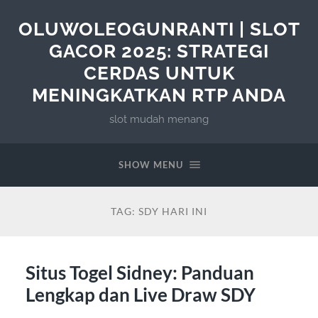
OLUWOLEOGUNRANTI | SLOT
GACOR 2025: STRATEGI
CERDAS UNTUK
MENINGKATKAN RTP ANDA
slot mudah menang
SHOW MENU
TAG:
SDY HARI INI
Situs Togel Sidney: Panduan
Lengkap dan Live Draw SDY