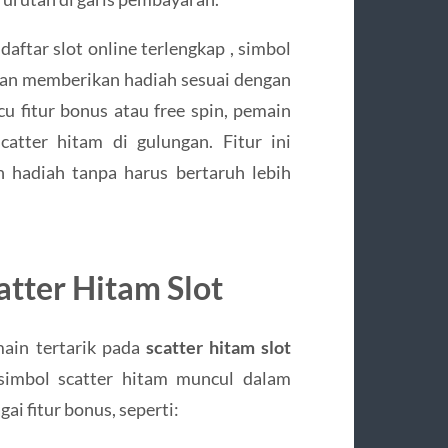
daftar slot online terlengkap
, simbol
 dan memberikan hadiah sesuai dengan
 fitur bonus atau free spin, pemain
atter hitam di gulungan. Fitur ini
hadiah tanpa harus bertaruh lebih
atter Hitam Slot
ain tertarik pada
scatter hitam slot
 simbol scatter hitam muncul dalam
i fitur bonus, seperti: