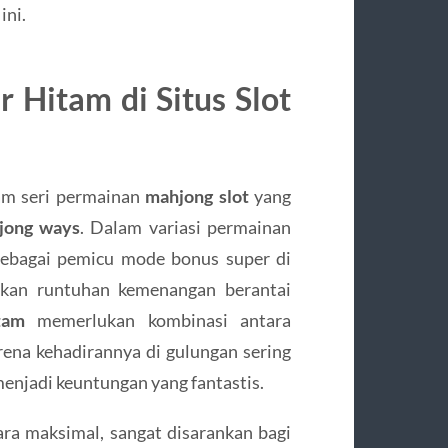
ini.
 Hitam di Situs Slot
lam seri permainan
mahjong slot
yang
jong ways
. Dalam variasi permainan
 sebagai pemicu mode bonus super di
lkan runtuhan kemenangan berantai
tam
memerlukan kombinasi antara
rena kehadirannya di gulungan sering
menjadi keuntungan yang fantastis.
ara maksimal, sangat disarankan bagi