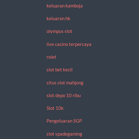
keluaran kamboja
keluaran hk
olympus slot
live casino terpercaya
rolet
slot bet kecil
situs slot mahjong
slot depo 10 ribu
Slot 10k
Pengeluaran SGP
slot spadegaming