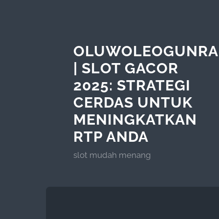
OLUWOLEOGUNRA
| SLOT GACOR
2025: STRATEGI
CERDAS UNTUK
MENINGKATKAN
RTP ANDA
slot mudah menang