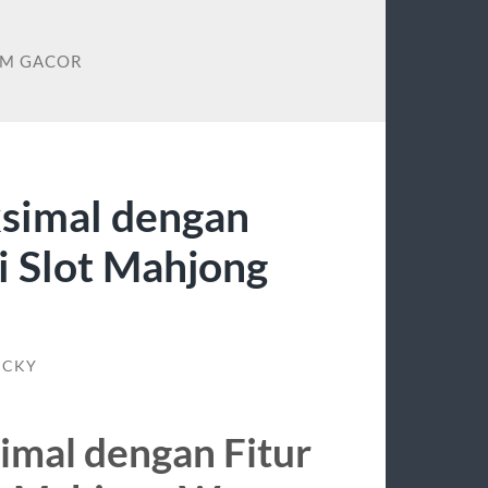
AM GACOR
simal dengan
i Slot Mahjong
ICKY
mal dengan Fitur