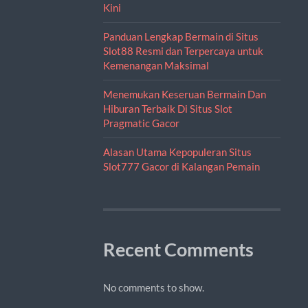
Kini
Panduan Lengkap Bermain di Situs
Slot88 Resmi dan Terpercaya untuk
Kemenangan Maksimal
Menemukan Keseruan Bermain Dan
Hiburan Terbaik Di Situs Slot
Pragmatic Gacor
Alasan Utama Kepopuleran Situs
Slot777 Gacor di Kalangan Pemain
Recent Comments
No comments to show.