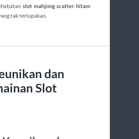
kehebatan
slot mahjong scatter hitam
ng tak terlupakan.
Keunikan dan
ainan Slot