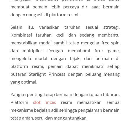
membuat pemain lebih percaya diri saat bermain
dengan uang asli di platform resmi.
Selain itu, variasikan taruhan sesuai strategi.
Kombinasi taruhan kecil dan sedang membantu
menstabilkan modal sambil tetap mengejar free spin
dan multiplier. Dengan memahami fitur game,
mengelola modal dengan bijak, dan bermain di
platform resmi, pemain dapat menikmati setiap
putaran Starlight Princess dengan peluang menang
yang optimal.
Yang terpenting, tetap bermain dengan tujuan hiburan.
Platform
slot inces
resmi memastikan semua
mekanisme berjalan adil sehingga pengalaman bermain
tetap aman, seru, dan menguntungkan.