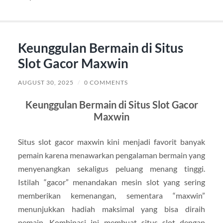
Keunggulan Bermain di Situs
Slot Gacor Maxwin
AUGUST 30, 2025
/
0 COMMENTS
Keunggulan Bermain di Situs Slot Gacor
Maxwin
Situs slot gacor maxwin kini menjadi favorit banyak
pemain karena menawarkan pengalaman bermain yang
menyenangkan sekaligus peluang menang tinggi.
Istilah “gacor” menandakan mesin slot yang sering
memberikan kemenangan, sementara “maxwin”
menunjukkan hadiah maksimal yang bisa diraih
pemain. Kombinasi ini membuat situs slot dengan