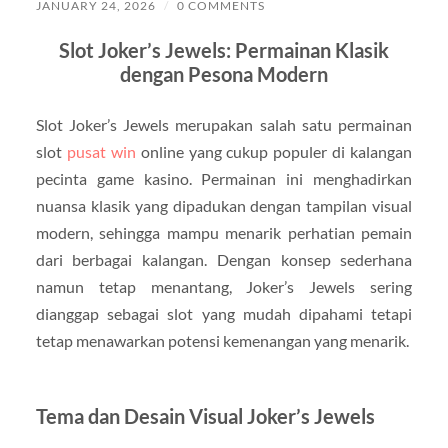
JANUARY 24, 2026
/
0 COMMENTS
Slot Joker’s Jewels: Permainan Klasik
dengan Pesona Modern
Slot Joker’s Jewels merupakan salah satu permainan
slot
pusat win
online yang cukup populer di kalangan
pecinta game kasino. Permainan ini menghadirkan
nuansa klasik yang dipadukan dengan tampilan visual
modern, sehingga mampu menarik perhatian pemain
dari berbagai kalangan. Dengan konsep sederhana
namun tetap menantang, Joker’s Jewels sering
dianggap sebagai slot yang mudah dipahami tetapi
tetap menawarkan potensi kemenangan yang menarik.
Tema dan Desain Visual Joker’s Jewels