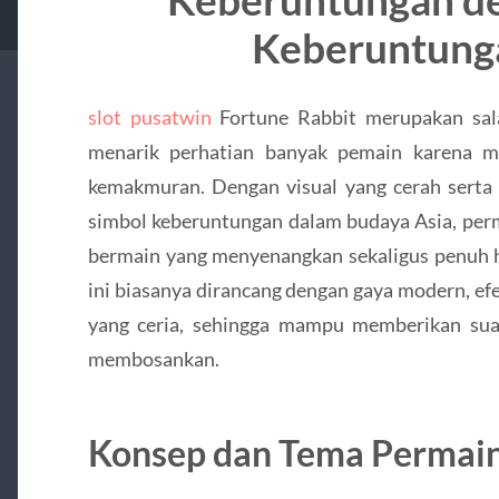
Keberuntunga
slot pusatwin
Fortune Rabbit merupakan sala
menarik perhatian banyak pemain karena 
kemakmuran. Dengan visual yang cerah serta k
simbol keberuntungan dalam budaya Asia, per
bermain yang menyenangkan sekaligus penuh h
ini biasanya dirancang dengan gaya modern, efe
yang ceria, sehingga mampu memberikan sua
membosankan.
Konsep dan Tema Permai