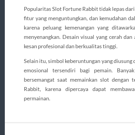
Popularitas Slot Fortune Rabbit tidak lepas da
fitur yang menguntungkan, dan kemudahan dal
karena peluang kemenangan yang ditawark
menyenangkan. Desain visual yang cerah dan 
kesan profesional dan berkualitas tinggi.
Selain itu, simbol keberuntungan yang diusung
emosional tersendiri bagi pemain. Banya
bersemangat saat memainkan slot dengan t
Rabbit, karena dipercaya dapat membawa
permainan.