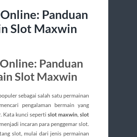
 Online: Panduan
n Slot Maxwin
 Online: Panduan
in Slot Maxwin
opuler sebagai salah satu permainan
 mencari pengalaman bermain yang
 Kata kunci seperti
slot maxwin
,
slot
menjadi incaran para penggemar slot.
ang slot, mulai dari jenis permainan