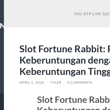
TAG:
RTP LIVE SL
NTI
Slot Fortune Rabbit:
Keberuntungan deng
Keberuntungan Tingg
APRIL 5, 2026
/
TYLER
/
0 COMMENTS
Slot Fortune Rabb
Keberuntungan d