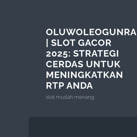
OLUWOLEOGUNRA
| SLOT GACOR
2025: STRATEGI
CERDAS UNTUK
MENINGKATKAN
RTP ANDA
slot mudah menang