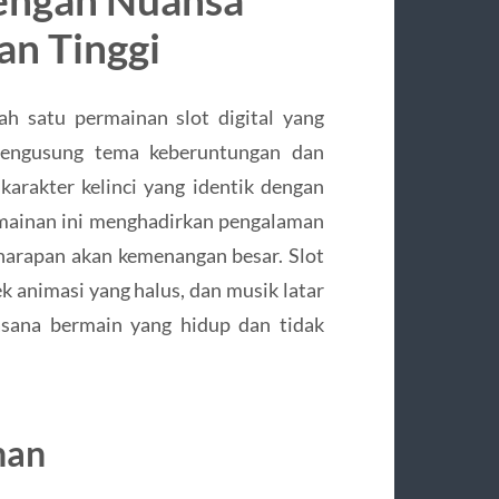
n Tinggi
h satu permainan slot digital yang
mengusung tema keberuntungan dan
arakter kelinci yang identik dengan
mainan ini menghadirkan pengalaman
arapan akan kemenangan besar. Slot
k animasi yang halus, dan musik latar
sana bermain yang hidup dan tidak
nan