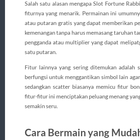
Salah satu alasan mengapa Slot Fortune Rabbit
fiturnya yang menarik. Permainan ini umumnya
atau putaran gratis yang dapat memberikan 
kemenangan tanpa harus memasang taruhan tamba
pengganda atau multiplier yang dapat melip
satu putaran.
Fitur lainnya yang sering ditemukan adalah s
berfungsi untuk menggantikan simbol lain ag
sedangkan scatter biasanya memicu fitur bonu
fitur-fitur ini menciptakan peluang menang ya
semakin seru.
Cara Bermain yang Muda