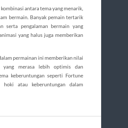
ri kombinasi antara tema yang menarik,
am bermain. Banyak pemain tertarik
an serta pengalaman bermain yang
animasi yang halus juga memberikan
 dalam permainan ini memberikan nilai
k yang merasa lebih optimis dan
ema keberuntungan seperti Fortune
 hoki atau keberuntungan dalam