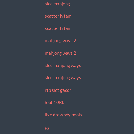
slot mahjong
scatter hitam
scatter hitam
mahjong ways 2
mahjong ways 2
slot mahjong ways
slot mahjong ways
rtp slot gacor
Slot 10Rb
live draw sdy pools
pg