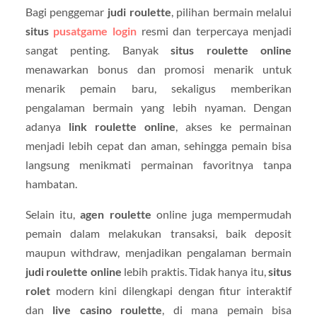
Bagi penggemar
judi roulette
, pilihan bermain melalui
situs
pusatgame login
resmi dan terpercaya menjadi
sangat penting. Banyak
situs roulette online
menawarkan bonus dan promosi menarik untuk
menarik pemain baru, sekaligus memberikan
pengalaman bermain yang lebih nyaman. Dengan
adanya
link roulette online
, akses ke permainan
menjadi lebih cepat dan aman, sehingga pemain bisa
langsung menikmati permainan favoritnya tanpa
hambatan.
Selain itu,
agen roulette
online juga mempermudah
pemain dalam melakukan transaksi, baik deposit
maupun withdraw, menjadikan pengalaman bermain
judi roulette online
lebih praktis. Tidak hanya itu,
situs
rolet
modern kini dilengkapi dengan fitur interaktif
dan
live casino roulette
, di mana pemain bisa