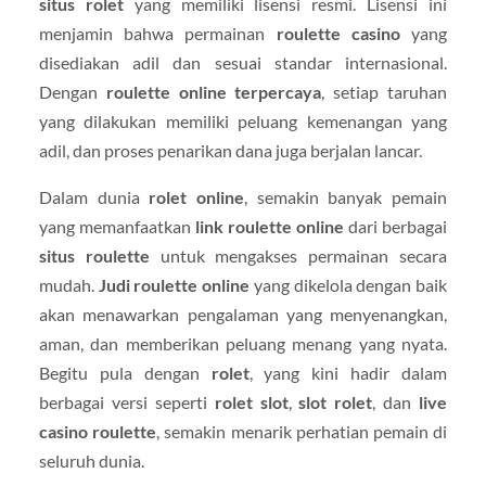
situs rolet
yang memiliki lisensi resmi. Lisensi ini
menjamin bahwa permainan
roulette casino
yang
disediakan adil dan sesuai standar internasional.
Dengan
roulette online terpercaya
, setiap taruhan
yang dilakukan memiliki peluang kemenangan yang
adil, dan proses penarikan dana juga berjalan lancar.
Dalam dunia
rolet online
, semakin banyak pemain
yang memanfaatkan
link roulette online
dari berbagai
situs roulette
untuk mengakses permainan secara
mudah.
Judi roulette online
yang dikelola dengan baik
akan menawarkan pengalaman yang menyenangkan,
aman, dan memberikan peluang menang yang nyata.
Begitu pula dengan
rolet
, yang kini hadir dalam
berbagai versi seperti
rolet slot
,
slot rolet
, dan
live
casino roulette
, semakin menarik perhatian pemain di
seluruh dunia.