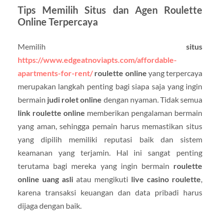
Tips Memilih Situs dan Agen Roulette
Online Terpercaya
Memilih
situs
https://www.edgeatnoviapts.com/affordable-
apartments-for-rent/
roulette online
yang terpercaya
merupakan langkah penting bagi siapa saja yang ingin
bermain
judi rolet online
dengan nyaman. Tidak semua
link roulette online
memberikan pengalaman bermain
yang aman, sehingga pemain harus memastikan situs
yang dipilih memiliki reputasi baik dan sistem
keamanan yang terjamin. Hal ini sangat penting
terutama bagi mereka yang ingin bermain
roulette
online uang asli
atau mengikuti
live casino roulette
,
karena transaksi keuangan dan data pribadi harus
dijaga dengan baik.