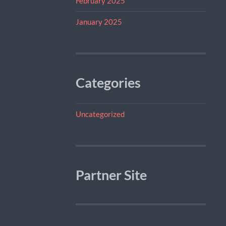
February 2025
January 2025
Categories
Uncategorized
Partner Site