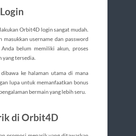
Login
lakukan Orbit4D login sangat mudah.
ian masukkan username dan password
a Anda belum memiliki akun, proses
 yang tersedia.
an dibawa ke halaman utama di mana
ngan lupa untuk memanfaatkan bonus
pengalaman bermain yang lebih seru.
ik di Orbit4D
dan promosi menarik yang ditawarkan