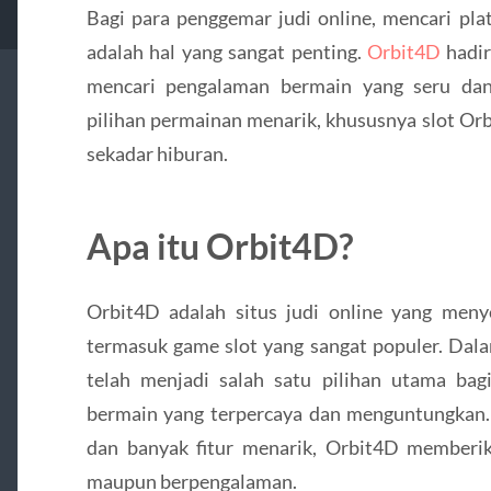
Bagi para penggemar judi online, mencari p
adalah hal yang sangat penting.
Orbit4D
hadir
mencari pengalaman bermain yang seru da
pilihan permainan menarik, khususnya slot Orb
sekadar hiburan.
Apa itu Orbit4D?
Orbit4D adalah situs judi online yang meny
termasuk game slot yang sangat populer. Dala
telah menjadi salah satu pilihan utama ba
bermain yang terpercaya dan menguntungkan. 
dan banyak fitur menarik, Orbit4D member
maupun berpengalaman.