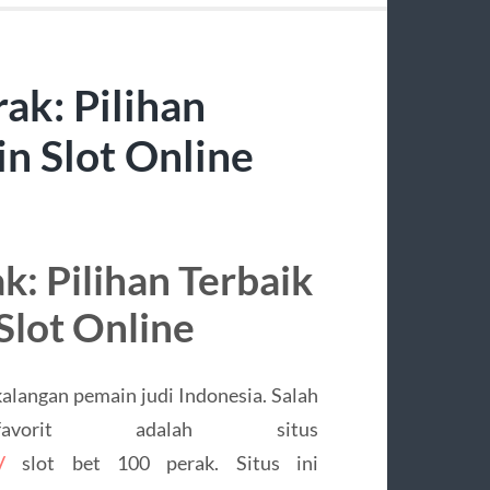
rak: Pilihan
n Slot Online
ak: Pilihan Terbaik
Slot Online
kalangan pemain judi Indonesia. Salah
orit adalah situs
/
slot bet 100 perak. Situs ini