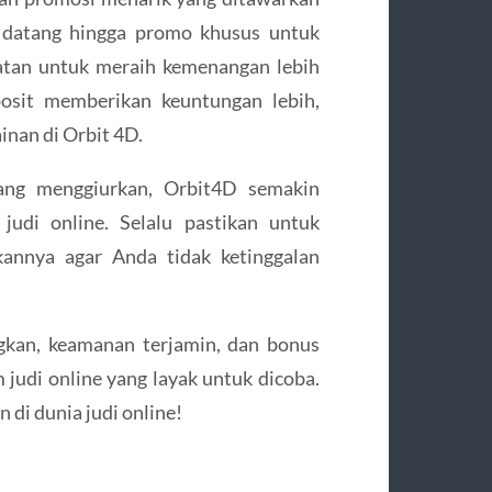
 datang hingga promo khusus untuk
atan untuk meraih kemenangan lebih
posit memberikan keuntungan lebih,
inan di Orbit 4D.
ng menggiurkan, Orbit4D semakin
 judi online. Selalu pastikan untuk
annya agar Anda tidak ketinggalan
kan, keamanan terjamin, dan bonus
judi online yang layak untuk dicoba.
 di dunia judi online!