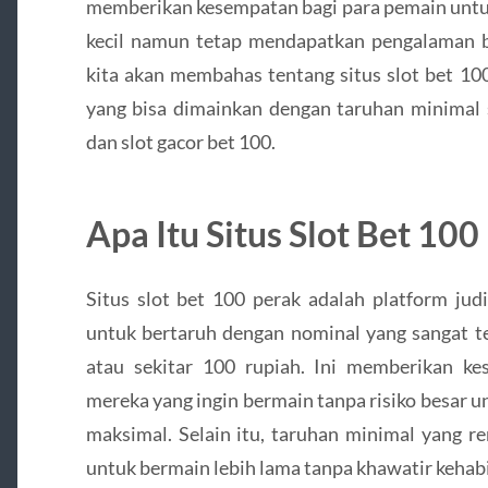
memberikan kesempatan bagi para pemain unt
kecil namun tetap mendapatkan pengalaman be
kita akan membahas tentang situs slot bet 10
yang bisa dimainkan dengan taruhan minimal s
dan slot gacor bet 100.
Apa Itu Situs Slot Bet 100
Situs slot bet 100 perak adalah platform ju
untuk bertaruh dengan nominal yang sangat te
atau sekitar 100 rupiah. Ini memberikan k
mereka yang ingin bermain tanpa risiko besar 
maksimal. Selain itu, taruhan minimal yang 
untuk bermain lebih lama tanpa khawatir kehab