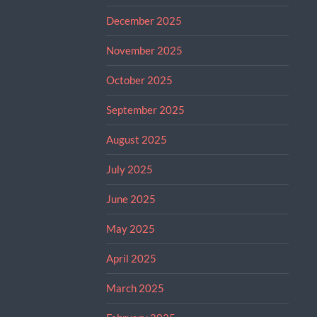
December 2025
November 2025
October 2025
September 2025
August 2025
July 2025
June 2025
May 2025
April 2025
March 2025