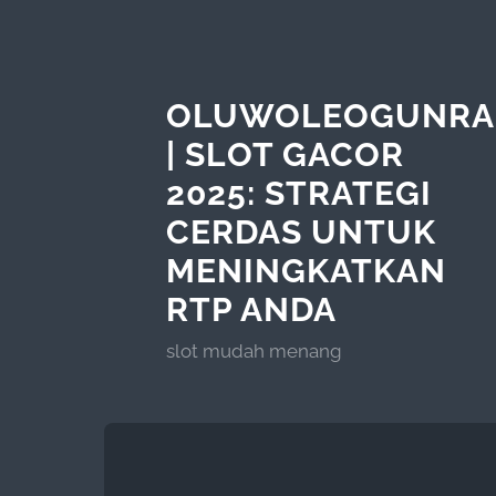
OLUWOLEOGUNRA
| SLOT GACOR
2025: STRATEGI
CERDAS UNTUK
MENINGKATKAN
RTP ANDA
slot mudah menang