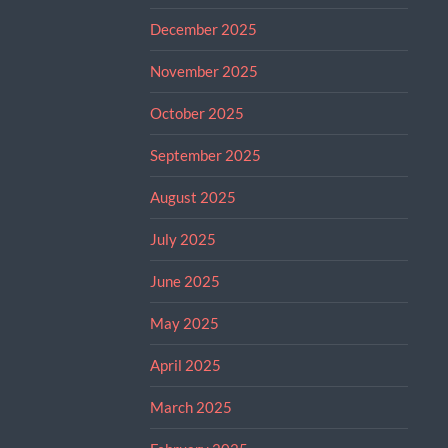
December 2025
November 2025
October 2025
September 2025
August 2025
July 2025
June 2025
May 2025
April 2025
March 2025