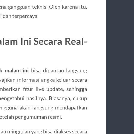
ena gangguan teknis. Oleh karena itu,
i dan terpercaya.
lam Ini Secara Real-
k malam ini
bisa dipantau langsung
yajikan informasi angka keluar secara
erikan fitur live update, sehingga
ngetahui hasilnya. Biasanya, cukup
pengguna akan langsung mendapatkan
setelah pengumuman resmi.
tau mingguan yang bisa diakses secara