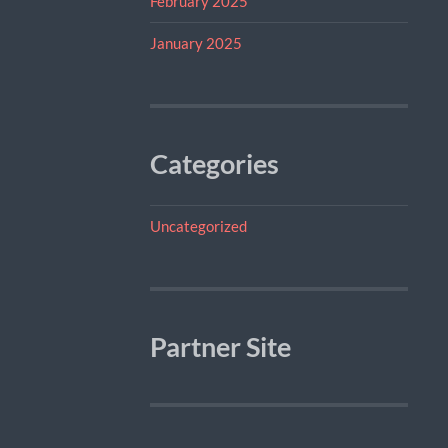
February 2025
January 2025
Categories
Uncategorized
Partner Site