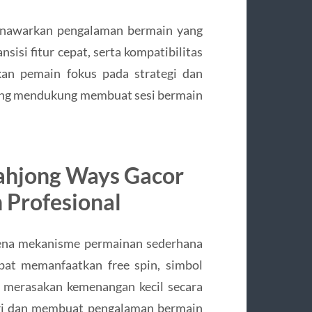
awarkan pengalaman bermain yang
nsisi fitur cepat, serta kompatibilitas
n pemain fokus pada strategi dan
 yang mendukung membuat sesi bermain
ahjong Ways Gacor
 Profesional
ena mekanisme permainan sederhana
pat memanfaatkan free spin, simbol
k merasakan kemenangan kecil secara
iri dan membuat pengalaman bermain