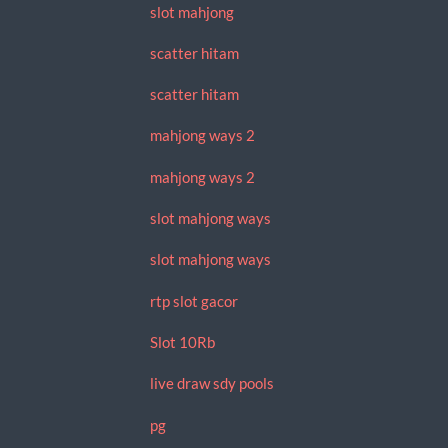
slot mahjong
scatter hitam
scatter hitam
mahjong ways 2
mahjong ways 2
slot mahjong ways
slot mahjong ways
rtp slot gacor
Slot 10Rb
live draw sdy pools
pg