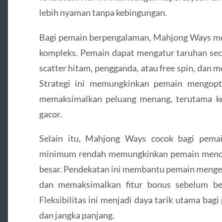
lebih nyaman tanpa kebingungan.
Bagi pemain berpengalaman, Mahjong Ways men
kompleks. Pemain dapat mengatur taruhan s
scatter hitam, pengganda, atau free spin, dan
Strategi ini memungkinkan pemain mengopt
memaksimalkan peluang menang, terutama k
gacor.
Selain itu, Mahjong Ways cocok bagi pema
minimum rendah memungkinkan pemain mencob
besar. Pendekatan ini membantu pemain mengena
dan memaksimalkan fitur bonus sebelum ber
Fleksibilitas ini menjadi daya tarik utama bag
dan jangka panjang.