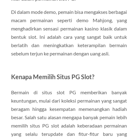
Di dalam mode demo, pemain bisa mengakses berbagai
macam permainan seperti demo Mahjong, yang
menghadirkan sensasi permainan kasino klasik dalam
bentuk slot. Ini adalah cara yang sangat baik untuk
berlatih dan meningkatkan keterampilan bermain
sebelum terjun ke permainan dengan uang asli.
Kenapa Memilih Situs PG Slot?
Bermain di situs slot PG memberikan banyak
keuntungan, mulai dari koleksi permainan yang sangat
beragam hingga kesempatan memenangkan hadiah
besar. Salah satu alasan mengapa banyak pemain lebih
memilih situs PG slot adalah keberadaan permainan
yang selalu terupdate dan fitur-fitur baru yang