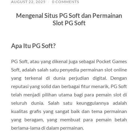
AUGUST 22, 2025
/
0 COMMENTS
Mengenal Situs PG Soft dan Permainan
Slot PG Soft
Apa Itu PG Soft?
PG Soft, atau yang dikenal juga sebagai Pocket Games
Soft, adalah salah satu penyedia permainan slot online
yang terkenal di dunia perjudian digital. Dengan
reputasi yang solid dan berbagai fitur menarik, PG Soft
telah menjadi pilihan utama bagi para pemain slot di
seluruh dunia. Salah satu keunggulannya adalah
kualitas grafis yang sangat baik dan tema permainan
yang beragam, yang membuat para pemain betah
berlama-lama di dalam permainan.