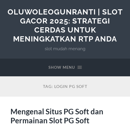
OLUWOLEOGUNRANTI | SLOT
GACOR 2025: STRATEGI
CERDAS UNTUK
MENINGKATKAN RTP ANDA
slot mudah menang
SHOW MENU
TAG:
LOGIN PG SOFT
Mengenal Situs PG Soft dan
Permainan Slot PG Soft