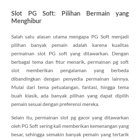
Slot PG Soft: Pilihan Bermain yang
Menghibur
Salah satu alasan utama mengapa PG Soft menjadi
pilihan banyak pemain adalah karena kualitas
permainan slot PG soft yang ditawarkan. Dengan
berbagai tema dan fitur menarik, permainan pg soft
slot memberikan pengalaman yang berbeda
dibandingkan dengan penyedia permainan lainnya.
Mulai dari tema petualangan, fantasi, hingga tema
buah klasik, ada banyak pilihan yang dapat dipilih
pemain sesuai dengan preferensi mereka.
Selain itu, permainan slot pg gacor yang ditawarkan
oleh PG Soft sering kali memberikan kemenangan yang
besar, sehingga semakin banyak pemain yang tertarik