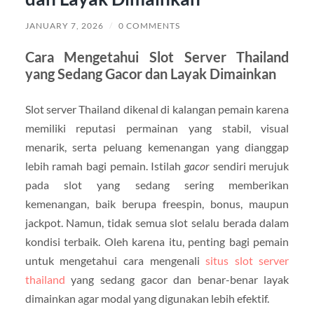
JANUARY 7, 2026
/
0 COMMENTS
Cara Mengetahui Slot Server Thailand
yang Sedang Gacor dan Layak Dimainkan
Slot server Thailand dikenal di kalangan pemain karena
memiliki reputasi permainan yang stabil, visual
menarik, serta peluang kemenangan yang dianggap
lebih ramah bagi pemain. Istilah
gacor
sendiri merujuk
pada slot yang sedang sering memberikan
kemenangan, baik berupa freespin, bonus, maupun
jackpot. Namun, tidak semua slot selalu berada dalam
kondisi terbaik. Oleh karena itu, penting bagi pemain
untuk mengetahui cara mengenali
situs slot server
thailand
yang sedang gacor dan benar-benar layak
dimainkan agar modal yang digunakan lebih efektif.