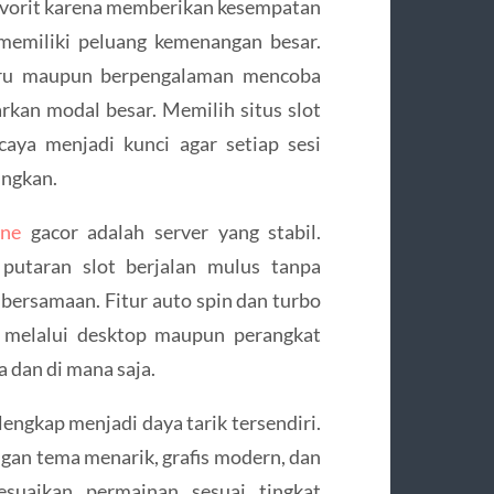
favorit karena memberikan kesempatan
emiliki peluang kemenangan besar.
ru maupun berpengalaman mencoba
rkan modal besar. Memilih situs slot
aya menjadi kunci agar setiap sesi
ungkan.
ine
gacor adalah server yang stabil.
 putaran slot berjalan mulus tanpa
bersamaan. Fitur auto spin dan turbo
s melalui desktop maupun perangkat
dan di mana saja.
lengkap menjadi daya tarik tersendiri.
ngan tema menarik, grafis modern, dan
esuaikan permainan sesuai tingkat