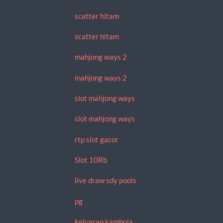
scatter hitam
scatter hitam
mahjong ways 2
mahjong ways 2
slot mahjong ways
slot mahjong ways
rtp slot gacor
Slot 10Rb
live draw sdy pools
pg
keluaran kamboja