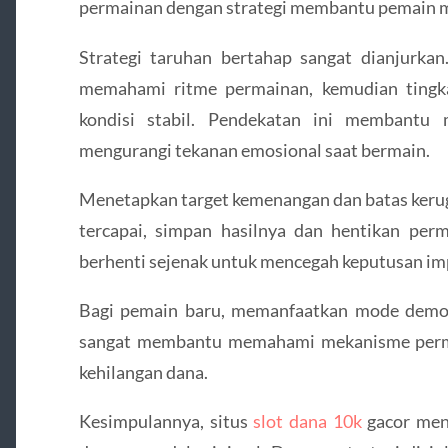
permainan dengan strategi membantu pemain 
Strategi taruhan bertahap sangat dianjurkan
memahami ritme permainan, kemudian tingka
kondisi stabil. Pendekatan ini membantu 
mengurangi tekanan emosional saat bermain.
Menetapkan target kemenangan dan batas kerugi
tercapai, simpan hasilnya dan hentikan perma
berhenti sejenak untuk mencegah keputusan imp
Bagi pemain baru, memanfaatkan mode demo 
sangat membantu memahami mekanisme permai
kehilangan dana.
Kesimpulannya, situs
slot dana 10k
gacor men