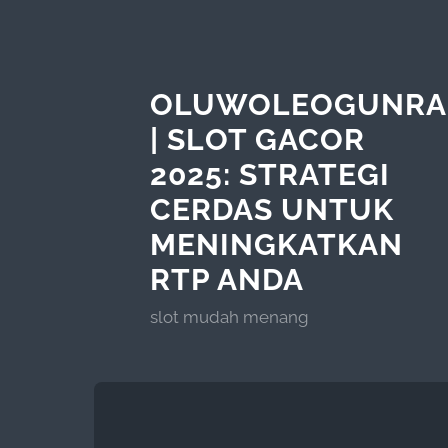
OLUWOLEOGUNRA
| SLOT GACOR
2025: STRATEGI
CERDAS UNTUK
MENINGKATKAN
RTP ANDA
slot mudah menang