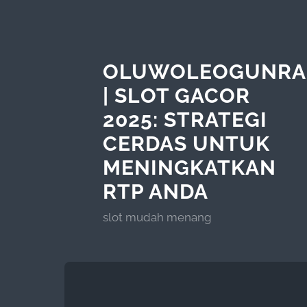
OLUWOLEOGUNRA
| SLOT GACOR
2025: STRATEGI
CERDAS UNTUK
MENINGKATKAN
RTP ANDA
slot mudah menang