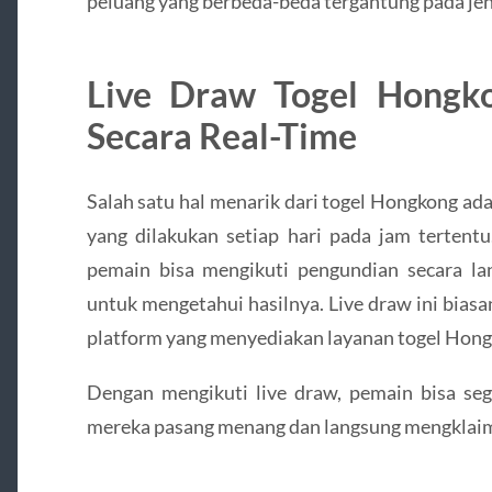
peluang yang berbeda-beda tergantung pada jeni
Live Draw Togel Hongko
Secara Real-Time
Salah satu hal menarik dari togel Hongkong ad
yang dilakukan setiap hari pada jam tertentu
pemain bisa mengikuti pengundian secara l
untuk mengetahui hasilnya. Live draw ini biasa
platform yang menyediakan layanan togel Hong
Dengan mengikuti live draw, pemain bisa s
mereka pasang menang dan langsung mengklaim 