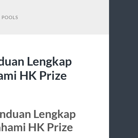
 POOLS
duan Lengkap
mi HK Prize
anduan Lengkap
hami HK Prize