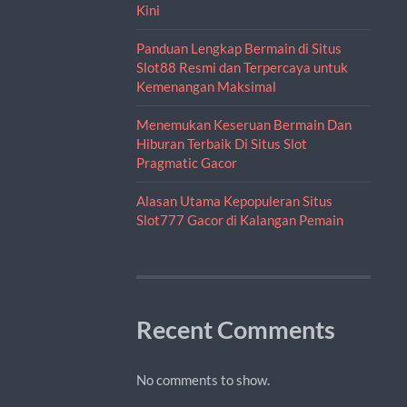
Kini
Panduan Lengkap Bermain di Situs
Slot88 Resmi dan Terpercaya untuk
Kemenangan Maksimal
Menemukan Keseruan Bermain Dan
Hiburan Terbaik Di Situs Slot
Pragmatic Gacor
Alasan Utama Kepopuleran Situs
Slot777 Gacor di Kalangan Pemain
Recent Comments
No comments to show.