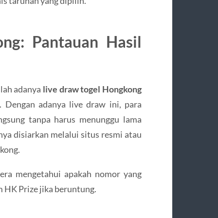
s taruhan yang dipilih.
ng: Pantauan Hasil
alah adanya
live draw togel Hongkong
. Dengan adanya live draw ini, para
angsung tanpa harus menunggu lama
nya disiarkan melalui situs resmi atau
kong.
egera mengetahui apakah nomor yang
HK Prize jika beruntung.