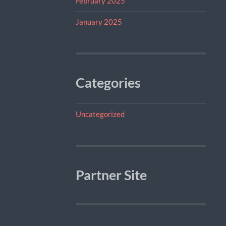
February 2025
January 2025
Categories
Uncategorized
Partner Site