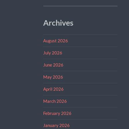
Archives
August 2026
July 2026
June 2026
May 2026
April 2026
March 2026
February 2026
January 2026