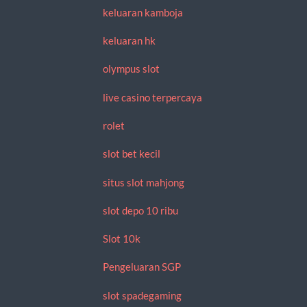
keluaran kamboja
keluaran hk
olympus slot
live casino terpercaya
rolet
slot bet kecil
situs slot mahjong
slot depo 10 ribu
Slot 10k
Pengeluaran SGP
slot spadegaming