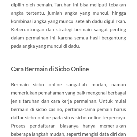
dipilih oleh pemain. Taruhan ini bisa meliputi tebakan
angka tertentu, jumlah angka yang muncul, hingga
kombinasi angka yang muncul setelah dadu digulirkan.
Keberuntungan dan strategi bermain sangat penting
dalam permainan ini, karena semua hasil bergantung
pada angka yang muncul di dadu.
Cara Bermain di Sicbo Online
Bermain sicbo online sangatlah mudah, namun
memerlukan pemahaman yang baik mengenai berbagai
jenis taruhan dan cara kerja permainan. Untuk mulai
bermain di sicbo casino, pertama-tama pemain harus
daftar sicbo online pada situs sicbo online terpercaya.
Proses pendaftaran biasanya hanya memerlukan
beberapa langkah mudah, seperti mengisi data diri dan