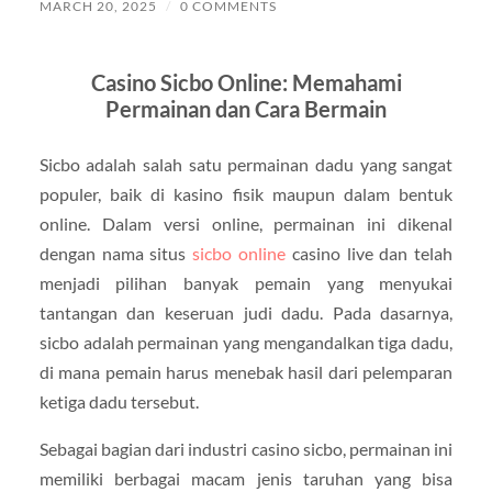
MARCH 20, 2025
/
0 COMMENTS
Casino Sicbo Online: Memahami
Permainan dan Cara Bermain
Sicbo adalah salah satu permainan dadu yang sangat
populer, baik di kasino fisik maupun dalam bentuk
online. Dalam versi online, permainan ini dikenal
dengan nama situs
sicbo online
casino live
dan telah
menjadi pilihan banyak pemain yang menyukai
tantangan dan keseruan judi dadu. Pada dasarnya,
sicbo adalah permainan yang mengandalkan tiga dadu,
di mana pemain harus menebak hasil dari pelemparan
ketiga dadu tersebut.
Sebagai bagian dari industri casino sicbo, permainan ini
memiliki berbagai macam jenis taruhan yang bisa