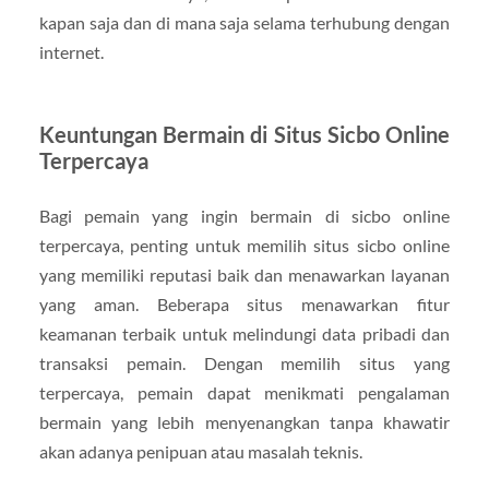
kapan saja dan di mana saja selama terhubung dengan
internet.
Keuntungan Bermain di Situs Sicbo Online
Terpercaya
Bagi pemain yang ingin bermain di sicbo online
terpercaya, penting untuk memilih situs sicbo online
yang memiliki reputasi baik dan menawarkan layanan
yang aman. Beberapa situs menawarkan fitur
keamanan terbaik untuk melindungi data pribadi dan
transaksi pemain. Dengan memilih situs yang
terpercaya, pemain dapat menikmati pengalaman
bermain yang lebih menyenangkan tanpa khawatir
akan adanya penipuan atau masalah teknis.